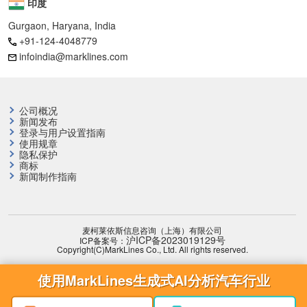
印度
Gurgaon, Haryana, India
+91-124-4048779
infoindia@marklines.com
公司概况
新闻发布
登录与用户设置指南
使用规章
隐私保护
商标
新闻制作指南
麦柯莱依斯信息咨询（上海）有限公司
沪ICP备2023019129号
ICP备案号：
Copyright(C)MarkLines Co., Ltd. All rights reserved.
使用MarkLines生成式AI分析汽车行业