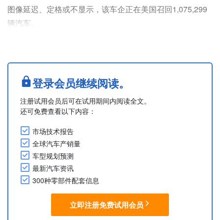
图像延迟、定格或不显示，该车企正在美国召回1,075,299
辆汽车。
涉事车辆包括2021-2024款Bronco、F-150、2021-2024款
Edge、2023-2024款Escape、F-250、F-350、F-450、F-
550、F-600、2022-2024款Expedition、2022-2025款
Transit、2021-2023款Mach-E、2024款Rang....
登录会员继续阅读。
注册试用会员后可在试用期间内阅读全文。
还可免费查看以下内容：
市场技术报告
全球汽车产销量
车型规划预测
最新汽车资讯
300种零部件配套信息
立即注册免费试用会员