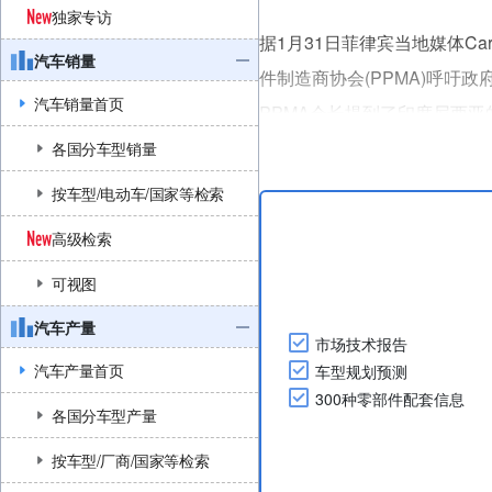
独家专访
据1月31日菲律宾当地媒体Ca
汽车销量
件制造商协会(PPMA)呼吁
汽车销量首页
PPMA会长提到了印度尼西亚
业，创造新的就业机会，帮助
各国分车型销量
PPMA建议分阶段实施LC
按车型/电动车/国家等检索
度，同时还....
高级检索
可视图
汽车产量
市场技术报告
汽车产量首页
车型规划预测
300种零部件配套信息
各国分车型产量
按车型/厂商/国家等检索