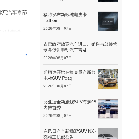
菲律宾汽车零部
福特发布新款纯电皮卡
Fathom
2026年08月07日
强国内制造
古巴政府放宽汽车进口、销售与总装管
制并促进电动汽车普及
活适应该制
2026年08月07日
斯柯达开始在捷克量产新款
电动SUV Peaq
2026年08月07日
比亚迪全新旗舰SUV海狮08
内饰首秀
2026年08月07日
东风日产全新插混SUV NX7
亮相工信部公告