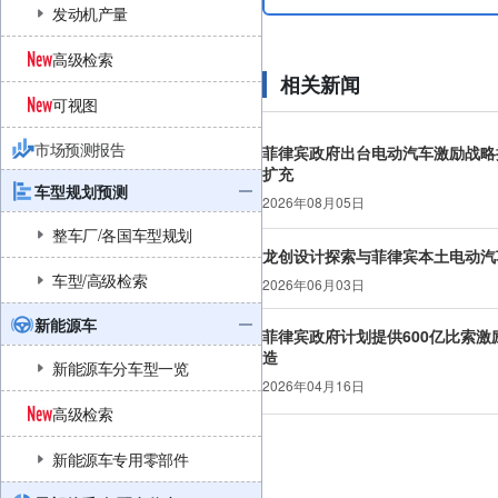
发动机产量
高级检索
相关新闻
可视图
市场预测报告
菲律宾政府出台电动汽车激励战略
扩充
车型规划预测
2026年08月05日
整车厂/各国车型规划
龙创设计探索与菲律宾本土电动汽
车型/高级检索
2026年06月03日
新能源车
菲律宾政府计划提供600亿比索
造
新能源车分车型一览
2026年04月16日
高级检索
新能源车专用零部件