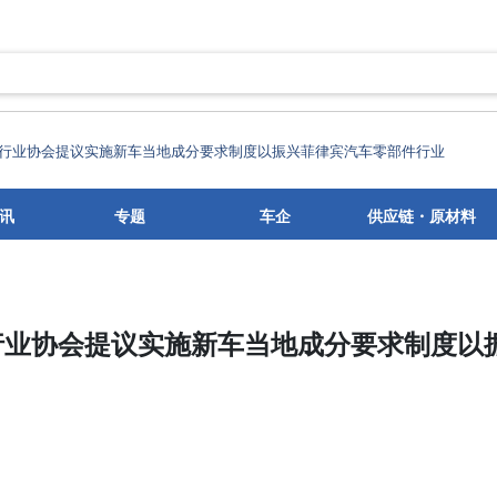
行业协会提议实施新车当地成分要求制度以振兴菲律宾汽车零部件行业
讯
专题
车企
供应链・原材料
行业协会提议实施新车当地成分要求制度以