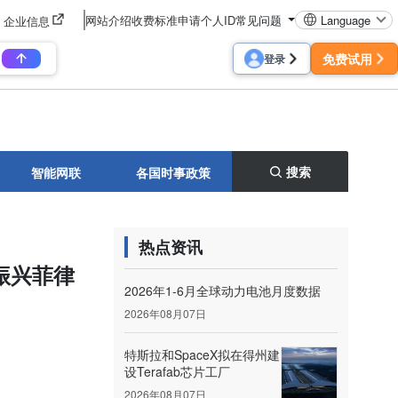
网站介绍
收费标准
申请个人ID
常见问题
Language
企业信息
免费试用
登录
搜索
智能网联
各国时事政策
热点资讯
振兴菲律
2026年1-6月全球动力电池月度数据
2026年08月07日
特斯拉和SpaceX拟在得州建
设Terafab芯片工厂
2026年08月07日