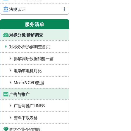
法规认证
服务清单
对标分析/拆解调查
对标分析/拆解调查首页
拆解调研数据销售一览
电动车电机对比
Model3 CAD数据
广告与推广
广告与推广LINES
资料下载表格
签约企业介绍制度