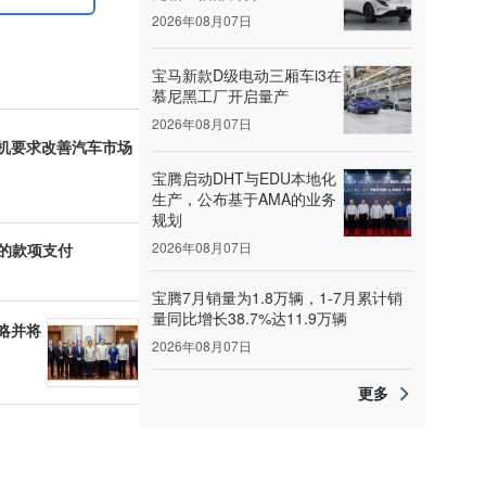
2026年08月07日
宝马新款D级电动三厢车i3在
慕尼黑工厂开启量产
2026年08月07日
机要求改善汽车市场
宝腾启动DHT与EDU本地化
生产，公布基于AMA的业务
规划
2026年08月07日
划的款项支付
宝腾7月销量为1.8万辆，1-7月累计销
量同比增长38.7%达11.9万辆
略并将
2026年08月07日
更多