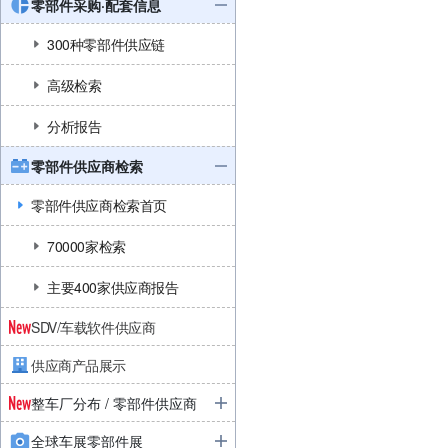
零部件采购·配套信息
300种零部件供应链
高级检索
分析报告
零部件供应商检索
零部件供应商检索首页
70000家检索
主要400家供应商报告
SDV/车载软件供应商
供应商产品展示
整车厂分布 / 零部件供应商
全球车展零部件展