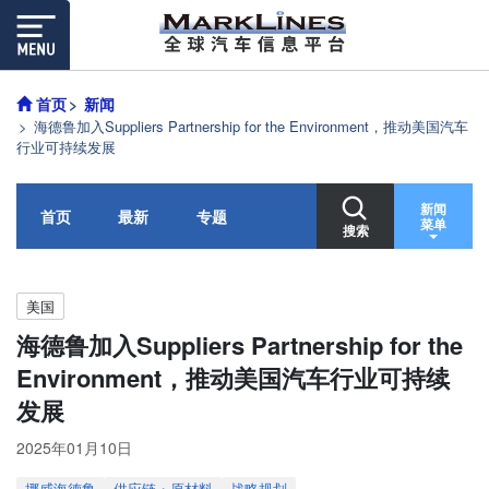
首页
新闻
海德鲁加入Suppliers Partnership for the Environment，推动美国汽车
行业可持续发展
新闻
首页
最新
专题
菜单
搜索
美国
海德鲁加入Suppliers Partnership for the
Environment，推动美国汽车行业可持续
发展
2025年01月10日
挪威海德鲁
供应链・原材料
战略规划