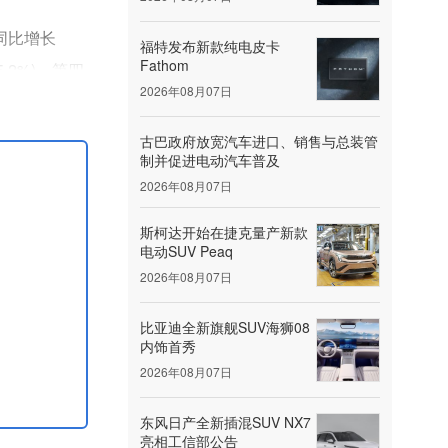
亚同比增长
福特发布新款纯电皮卡
Fathom
5.2%)，第四
2026年08月07日
4辆(市场占有
古巴政府放宽汽车进口、销售与总装管
制并促进电动汽车普及
2026年08月07日
斯柯达开始在捷克量产新款
电动SUV Peaq
2026年08月07日
比亚迪全新旗舰SUV海狮08
内饰首秀
2026年08月07日
东风日产全新插混SUV NX7
亮相工信部公告