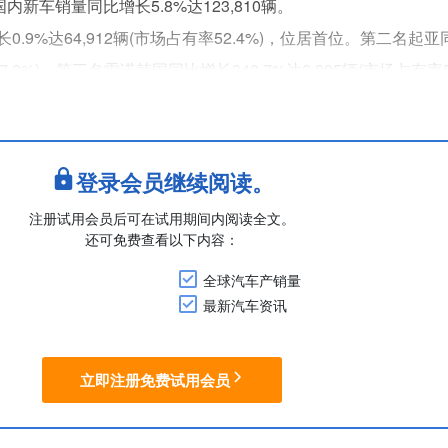
内新车销量同比增长5.8%达123,810辆。
.9%达64,912辆(市场占有率52.4%)，位居首位。第二名起
率37.2%)，第三名雷诺韩国同比增长340.7%达6,395辆(市场占有率
04辆(市场占有率3.6%)，第五名韩国通用同比下降55.8%至1,97
登录会员继续阅读。
注册试用会员后可在试用期间内阅读全文。
还可免费查看以下内容：
全球汽车产销量
最新汽车资讯
立即注册免费试用会员