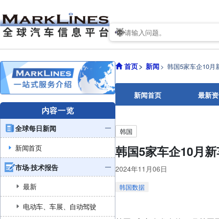
首页
新闻
韩国5家车企10月新
新闻首页
最新资
内容一览
全球每日新闻
韩国
新闻首页
韩国5家车企10月新车
市场·技术报告
2024年11月06日
最新
韩国数据
电动车、车展、自动驾驶