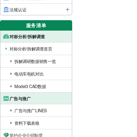
法规认证
服务清单
对标分析/拆解调查
对标分析/拆解调查首页
拆解调研数据销售一览
电动车电机对比
Model3 CAD数据
广告与推广
广告与推广LINES
资料下载表格
签约企业介绍制度