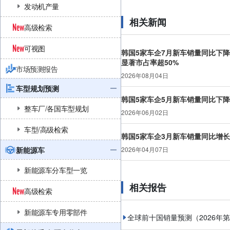
发动机产量
相关新闻
高级检索
可视图
韩国5家车企7月新车销量同比下降2
显著市占率超50%
市场预测报告
2026年08月04日
车型规划预测
韩国5家车企5月新车销量同比下降14
整车厂/各国车型规划
2026年06月02日
车型/高级检索
韩国5家车企3月新车销量同比增长5.
新能源车
2026年04月07日
新能源车分车型一览
相关报告
高级检索
新能源车专用零部件
全球前十国销量预测（2026年