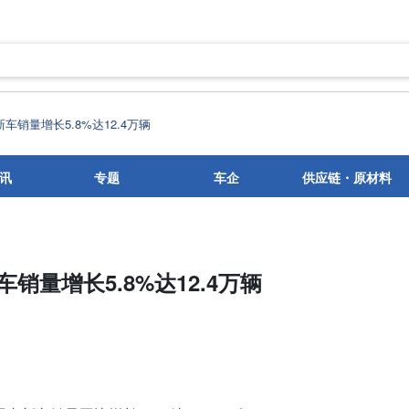
车销量增长5.8%达12.4万辆
讯
专题
车企
供应链・原材料
销量增长5.8%达12.4万辆