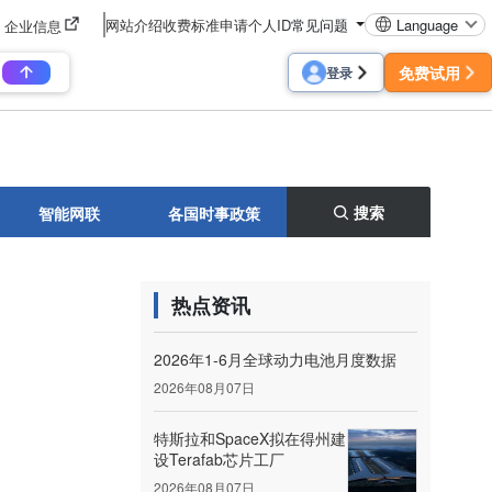
网站介绍
收费标准
申请个人ID
常见问题
Language
企业信息
免费试用
登录
搜索
智能网联
各国时事政策
热点资讯
2026年1-6月全球动力电池月度数据
2026年08月07日
特斯拉和SpaceX拟在得州建
设Terafab芯片工厂
2026年08月07日