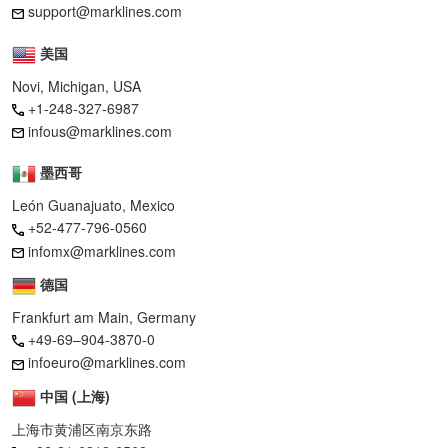
support@marklines.com
美国
Novi, Michigan, USA
+1-248-327-6987
infous@marklines.com
墨西哥
León Guanajuato, Mexico
+52-477-796-0560
infomx@marklines.com
德国
Frankfurt am Main, Germany
+49-69–904-3870-0
infoeuro@marklines.com
中国 (上海)
上海市黄浦区南京东路