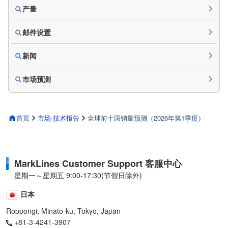
产量
邮件设置
新闻
市场预测
首页
市场·技术报告
全球前十国销量预测（2026年第1季度）
MarkLines Customer Support 客服中心
星期一～星期五 9:00-17:30(节假日除外)
日本
Roppongi, Minato-ku, Tokyo, Japan
+81-3-4241-3907