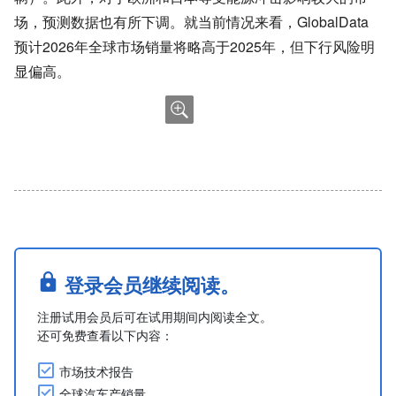
场，预测数据也有所下调。就当前情况来看，GlobalData
预计2026年全球市场销量将略高于2025年，但下行风险明
显偏高。
登录会员继续阅读。
注册试用会员后可在试用期间内阅读全文。
还可免费查看以下内容：
市场技术报告
全球汽车产销量