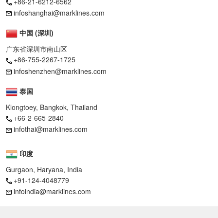
+86-21-6212-6562
infoshanghai@marklines.com
中国 (深圳)
广东省深圳市南山区
+86-755-2267-1725
infoshenzhen@marklines.com
泰国
Klongtoey, Bangkok, Thailand
+66-2-665-2840
infothai@marklines.com
印度
Gurgaon, Haryana, India
+91-124-4048779
infoindia@marklines.com