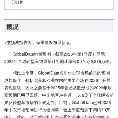
分析
概况
※本预测报告将于每季度发布最新版。
GlobalData销量预测（截至2026年第1季度）显示，
2026年全球轻型车销量预计将同比增长0.3%达9,235万辆。
相比上季度，GlobalData当前对全球市场前景的预测
更趋保守。包括北美和欧洲在内的主要市场在2026年开局
表现疲软，因此之前基于2025年强劲基数形成的2026年乐
观预期已明显回落。中东地区冲突进一步加剧了全球经济前
景及轻型车市场的不确定性。目前，GlobalData已对2026
年中东市场预测进行大幅调整（较上季度预测下调约70万
辆）。此外，对于欧洲和日本等受能源冲击影响较大的市