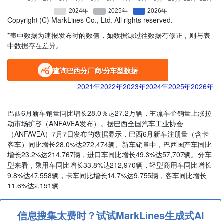
Copyright (C) MarkLines Co., Ltd. All rights reserved.
*表中数据为速报发布时的数值，如数据源过往数据有修正，则与表
中数据存在差异。
查询巴西分厂商/分车型数据
2021年
2022年
2023年
2024年
2025年
2026年
巴西6月新车销量同比增长28.0％达27.2万辆，主流车企销量上涨拉
动市场扩容（ANFAVEA发布）。据巴西全国汽车工业协会
（ANFAVEA）7月7日发布的数据显示，巴西6月新车注册量（含卡
客车）同比增长28.0%达272,474辆。新车销量中，巴西国产车同比
增长23.2%达214,767辆，进口车同比增长49.3%达57,707辆。分车
型来看，乘用车同比增长33.8%达212,970辆，轻型商用车同比增长
9.8%达47,558辆，卡车同比增长14.7%达9,755辆，客车同比增长
11.6%达2,191辆
信息搜集太费时？试试MarkLines生成式AI