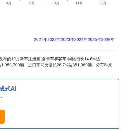
2021年
2022年
2023年
2024年
2025年
2026年
A)发布的12月新车注册量(含卡车和客车)同比增长14.6%达
1,956,700辆，进口车同比增长28.7%达351,989辆。分车种来
成式AI
息。
。