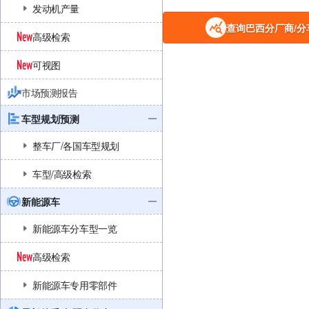
发动机产量
查询巴西分厂商/分
高级检索
可视图
市场预测报告
车型规划预测
整车厂/各国车型规划
车型/高级检索
新能源车
新能源车分车型一览
高级检索
新能源车专用零部件