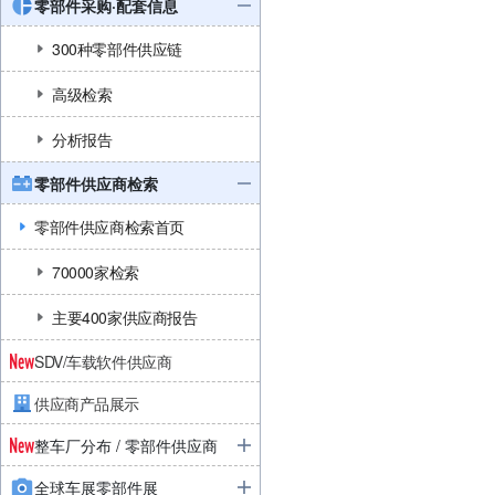
零部件采购·配套信息
300种零部件供应链
高级检索
分析报告
零部件供应商检索
零部件供应商检索首页
70000家检索
主要400家供应商报告
SDV/车载软件供应商
供应商产品展示
整车厂分布 / 零部件供应商
全球车展零部件展