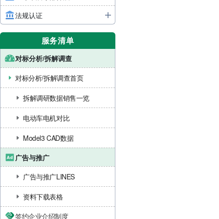
法规认证
服务清单
对标分析/拆解调查
对标分析/拆解调查首页
拆解调研数据销售一览
电动车电机对比
Model3 CAD数据
广告与推广
广告与推广LINES
资料下载表格
签约企业介绍制度