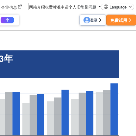
网站介绍
收费标准
申请个人ID
常见问题
Language
企业信息
免费试用
登录
3年