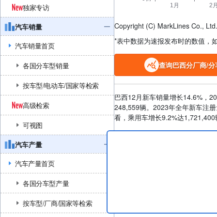
独家专访
Copyright (C) MarkLines Co., Ltd. 
汽车销量
*表中数据为速报发布时的数值，
汽车销量首页
查询巴西分厂商/分
各国分车型销量
按车型/电动车/国家等检索
巴西12月新车销量增长14.6%，20
高级检索
248,559辆。2023年全年新车注册
看，乘用车增长9.2%达1,721,40
可视图
汽车产量
汽车产量首页
各国分车型产量
按车型/厂商/国家等检索