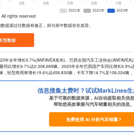
All rights reserved.
如数据源过往数据有修正，则与表中数据存在差异。
车型数据
23年全年增长9.7%(ANFAVEA发布)。巴西全国汽车工业协会(ANFAVE
量同比增长9.7%达2,308,689辆。2023年全年巴西国产车同比增长6.9%达
0辆，轻型商用車增长19.6%达458,830辆，卡车下降14.7%至108,024辆，
信息搜集太费时？试试MarkLines生
基于可靠的数据来源，AI自动提取相关信
帮助您高效掌握与汽车销量相关的信息
免费使用 AI 分析汽车销量