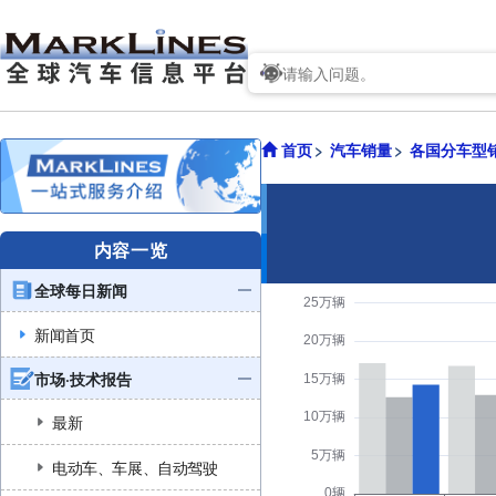
首页
汽车销量
各国分车型
内容一览
全球每日新闻
新闻首页
市场·技术报告
最新
电动车、车展、自动驾驶