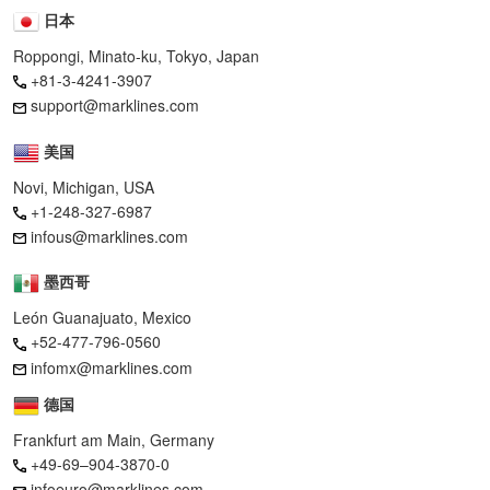
日本
Roppongi, Minato-ku, Tokyo, Japan
+81-3-4241-3907
support@marklines.com
美国
Novi, Michigan, USA
+1-248-327-6987
infous@marklines.com
墨西哥
León Guanajuato, Mexico
+52-477-796-0560
infomx@marklines.com
德国
Frankfurt am Main, Germany
+49-69–904-3870-0
infoeuro@marklines.com