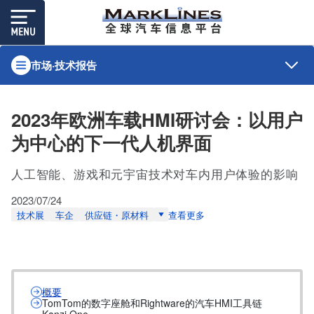
市场·技术报告
2023年欧洲车载HMI研讨会：以用户
为中心的下一代人机界面
人工智能、游戏和元宇宙技术对车内用户体验的影响
2023/07/24
技术展
车企
供应链・原材料
查看更多
概要
TomTom的数字座舱和Rightware的汽车HMI工具链