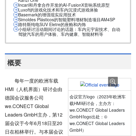
Kanzi One
Incari和丹拿合作开发的AI-FusionX音响系统原型
Luxoft的游戏化技术和车内沉浸式游戏体验
Basemark的增强现实应用技术
Simoldes Plásticos的智能塑料增材制造项目AM4SP
路特斯纯电SUV Eletre的座舱和内饰
小组研讨活动期间讨论的话题：车内元宇宙技术、自动
驾驶汽车的用户体验、车内健康、智能材料等
概要
每年一度的欧洲车载
HMI（人机界面）研讨会由
会议官方logo（2023年欧洲车
德国会议服务公司
载HMI研讨会，主办方：
we.CONECT Global
we.CONECT Global Leaders
Leaders GmbH主办，第12
GmbH/logo出处：©
届会议于今年6月18日至20
we.CONECT Global Leaders
GmbH）
日在柏林举行。与本届会议