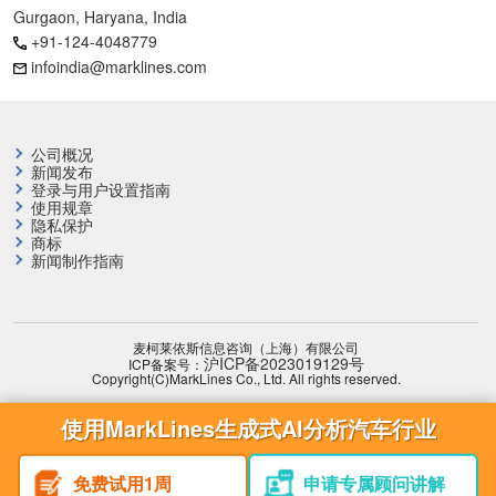
Gurgaon, Haryana, India
+91-124-4048779
infoindia@marklines.com
公司概况
新闻发布
登录与用户设置指南
使用规章
隐私保护
商标
新闻制作指南
麦柯莱依斯信息咨询（上海）有限公司
沪ICP备2023019129号
ICP备案号：
Copyright(C)MarkLines Co., Ltd. All rights reserved.
使用MarkLines生成式AI分析汽车行业
免费试用1周
申请专属顾问讲解