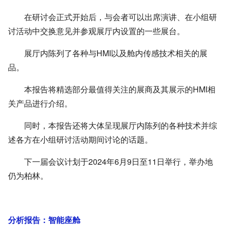
在研讨会正式开始后，与会者可以出席演讲、在小组研
讨活动中交换意见并参观展厅内设置的一些展台。
展厅内陈列了各种与
HMI
以及舱内传感技术相关的展
品。
本报告将精选部分最值得关注的展商及其展示的
HMI
相
关产品进行介绍。
同时，本报告还将大体呈现展厅内陈列的各种技术并综
述各方在小组研讨活动期间讨论的话题。
下一届会议计划于2024年6月9日至11日举行，举办地
仍为柏林。
分析报告：智能座舱