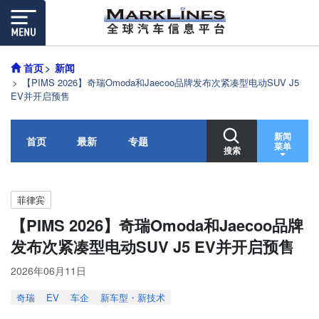
首页
新闻
【PIMS 2026】奇瑞Omoda和Jaecoo品牌发布次紧凑型电动SUV J5
EV并开启预售
新闻
首页
最新
专题
菜单
搜索
菲律宾
【PIMS 2026】奇瑞Omoda和Jaecoo品牌
发布次紧凑型电动SUV J5 EV并开启预售
2026年06月11日
奇瑞
EV
车企
新车型・新技术