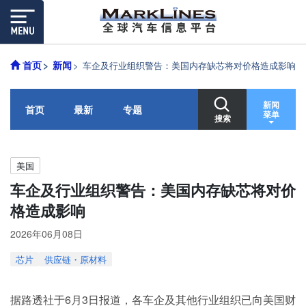
首页
新闻
车企及行业组织警告：美国内存缺芯将对价格造成影响
新闻
首页
最新
专题
菜单
搜索
美国
车企及行业组织警告：美国内存缺芯将对价
格造成影响
2026年06月08日
芯片
供应链・原材料
据路透社于6月3日报道，各车企及其他行业组织已向美国财