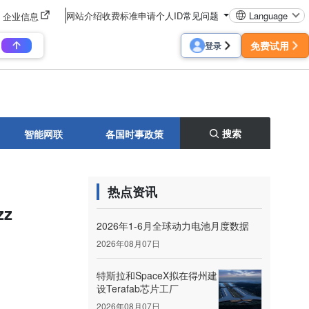
网站介绍
收费标准
申请个人ID
常见问题
Language
企业信息
免费试用
登录
搜索
智能网联
各国时事政策
热点资讯
z
2026年1-6月全球动力电池月度数据
2026年08月07日
特斯拉和SpaceX拟在得州建
设Terafab芯片工厂
2026年08月07日