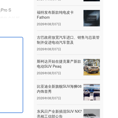
ro S
福特发布新款纯电皮卡
Fathom
本。新增的户外版
2026年08月07日
古巴政府放宽汽车进口、销售与总装管
制并促进电动汽车普及
2026年08月07日
斯柯达开始在捷克量产新款
电动SUV Peaq
2026年08月07日
比亚迪全新旗舰SUV海狮08
内饰首秀
2026年08月07日
东风日产全新插混SUV NX7
亮相工信部公告