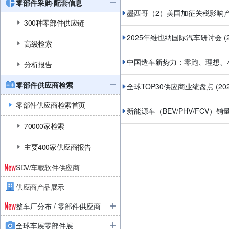
零部件采购·配套信息
墨西哥（2）美国加征关税影响
300种零部件供应链
2025年维也纳国际汽车研讨会 
高级检索
中国造车新势力：零跑、理想、
分析报告
零部件供应商检索
全球TOP30供应商业绩盘点
(2
零部件供应商检索首页
新能源车（BEV/PHV/FCV）销
70000家检索
主要400家供应商报告
SDV/车载软件供应商
供应商产品展示
整车厂分布 / 零部件供应商
全球车展零部件展