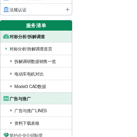
法规认证
服务清单
对标分析/拆解调查
对标分析/拆解调查首页
拆解调研数据销售一览
电动车电机对比
Model3 CAD数据
广告与推广
广告与推广LINES
资料下载表格
签约企业介绍制度