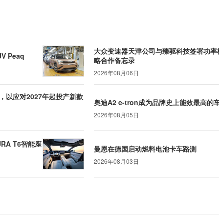
大众变速器天津公司与臻驱科技签署功率
 Peaq
略合作备忘录
2026年08月06日
以应对2027年起投产新款
奥迪A2 e-tron成为品牌史上能效最高的
2026年08月05日
URA T6智能座
曼恩在德国启动燃料电池卡车路测
2026年08月03日