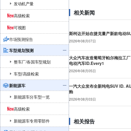
发动机产量
相关新闻
高级检索
可视图
斯柯达开始在捷克量产新款电动SUV
市场预测报告
2026年08月07日
车型规划预测
大众汽车改造葡萄牙帕尔梅拉工厂，
整车厂/各国车型规划
电动汽车ID.Every1
2026年08月05日
车型/高级检索
新能源车
一汽大众发布全新纯电SUV ID. A
舱
新能源车分车型一览
2026年08月03日
高级检索
相关报告
新能源车专用零部件