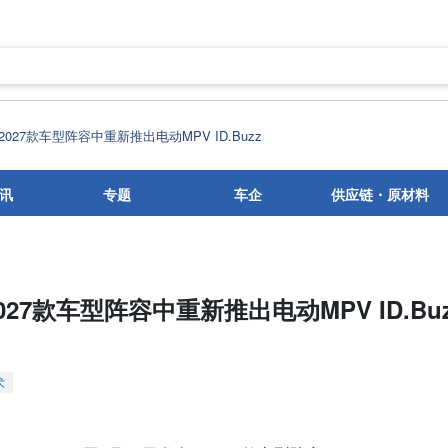
27款车型阵容中重新推出电动MPV ID.Buzz
讯
专题
车企
供应链・原材料
27款车型阵容中重新推出电动MPV ID.Buz
术