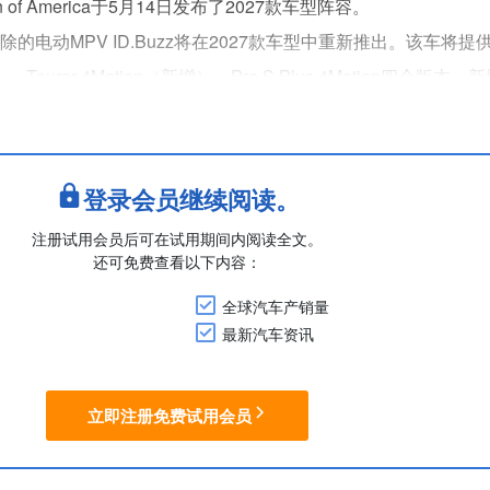
 of America于5月14日发布了2027款车型阵容。
的电动MPV ID.Buzz将在2027款车型中重新推出。该车将提供P
）、Tourer 4Motion（新增）、Pro S Plus 4Motion四个版
o S 4Motion打造，配备带平台的折叠....
登录会员继续阅读。
注册试用会员后可在试用期间内阅读全文。
还可免费查看以下内容：
全球汽车产销量
最新汽车资讯
立即注册免费试用会员