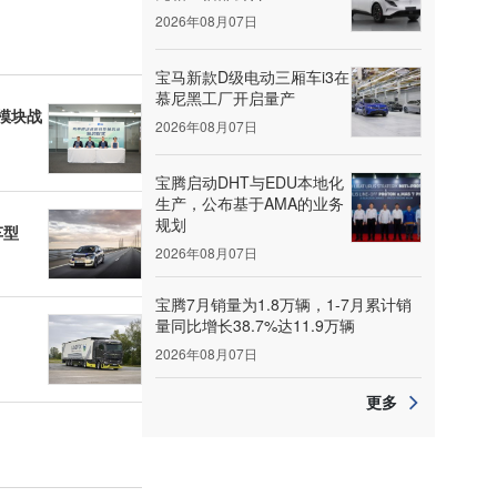
2026年08月07日
宝马新款D级电动三厢车i3在
慕尼黑工厂开启量产
模块战
2026年08月07日
宝腾启动DHT与EDU本地化
生产，公布基于AMA的业务
规划
车型
2026年08月07日
宝腾7月销量为1.8万辆，1-7月累计销
量同比增长38.7%达11.9万辆
2026年08月07日
更多