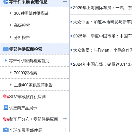
零部件采购·配套信息
2025年上海国际车展：一汽、
300种零部件供应链
大众中国：加速本地研发与新车
高级检索
2025年一季度中国市场：中国
分析报告
零部件供应商检索
大众集团：与Rivian、小鹏
零部件供应商检索首页
2024年中国市场：销量达3,14
70000家检索
主要400家供应商报告
SDV/车载软件供应商
供应商产品展示
整车厂分布 / 零部件供应商
全球车展零部件展