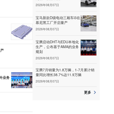
2026年08月07日
宝马新款D级电动三厢车i3在
慕尼黑工厂开启量产
2026年08月07日
宝腾启动DHT与EDU本地化
生产，公布基于AMA的业务
量产
规划
2026年08月07日
宝腾7月销量为1.8万辆，1-7月累计销
量同比增长38.7%达11.9万辆
外业务
2026年08月07日
更多