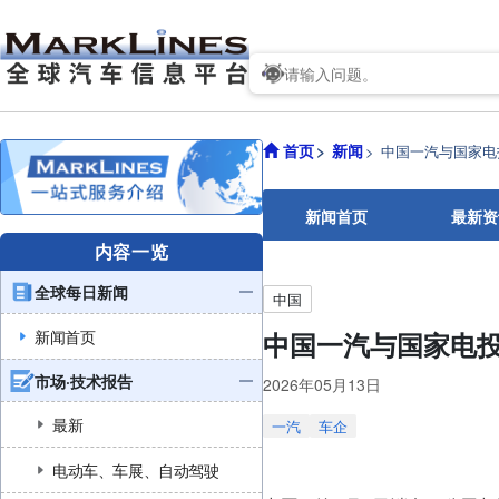
首页
新闻
中国一汽与国家电
新闻首页
最新资
内容一览
全球每日新闻
中国
新闻首页
中国一汽与国家电
市场·技术报告
2026年05月13日
最新
一汽
车企
电动车、车展、自动驾驶