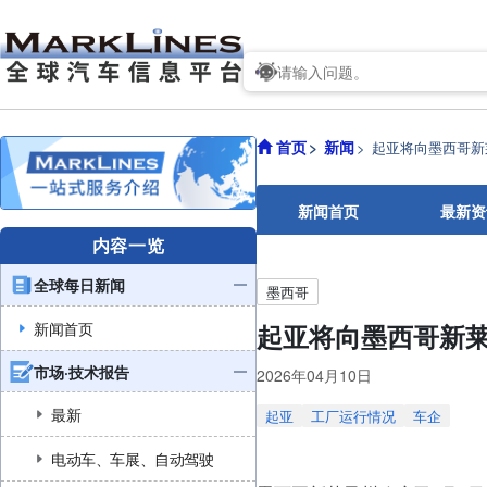
首页
新闻
起亚将向墨西哥新
新闻首页
最新资
内容一览
全球每日新闻
墨西哥
新闻首页
起亚将向墨西哥新莱
市场·技术报告
2026年04月10日
最新
起亚
工厂运行情况
车企
电动车、车展、自动驾驶