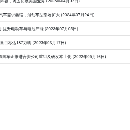
型阵容，巩固拓展美国业务
(2025年04月07日)
汽车需求萎缩，混动车型部署扩大
(2024年07月24日)
手提升电动车与电池产能
(2023年07月05日)
量目标达187万辆
(2023年03月17日)
：跨国车企推进合资公司重组及研发本土化
(2022年05月16日)