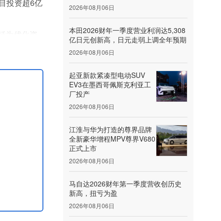
项目投资超6亿
2026年08月06日
本田2026财年一季度营业利润达5,308
括为优化资
亿日元创新高，日元走弱上调全年预期
2026年08月06日
。预计该举
起亚新款紧凑型电动SUV
EV3在墨西哥佩斯克利亚工
厂投产
2026年08月06日
江淮与华为打造的尊界品牌
全新豪华增程MPV尊界V680
正式上市
2026年08月06日
马自达2026财年第一季度营收创历史
新高，扭亏为盈
2026年08月06日