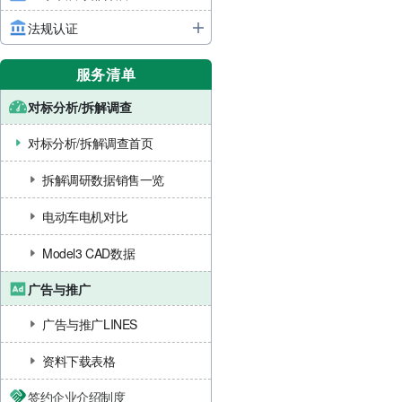
法规认证
服务清单
对标分析/拆解调查
对标分析/拆解调查首页
拆解调研数据销售一览
电动车电机对比
Model3 CAD数据
广告与推广
广告与推广LINES
资料下载表格
签约企业介绍制度