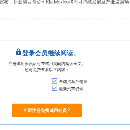
布，起亚墨西哥公司Kia Mexico将向可持续发展及产业发展
开发新的汽车产线及推进清洁能源和环境管理相关举措。计划包
设水处理设施。
营，以将该州打造为其全球生产网络中电动出行开发的主要基地
业岗位。
登录会员继续阅读。
 ....
注册试用会员后可在试用期间内阅读全文。
还可免费查看以下内容：
全球汽车产销量
最新汽车资讯
立即注册免费试用会员