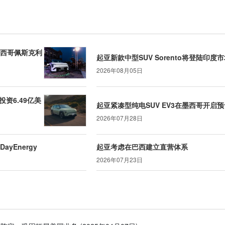
墨西哥佩斯克利
起亚新款中型SUV Sorento将登陆印度
2026年08月05日
资6.49亿美
起亚紧凑型纯电SUV EV3在墨西哥开启预
2026年07月28日
yEnergy
起亚考虑在巴西建立直营体系
2026年07月23日