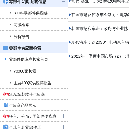
现代-起亚：扩大混动及电动车
零部件采购·配套信息
300种零部件供应链
韩国市场及韩系车企动向：电动
高级检索
韩国市场和车企：政府与企业携
分析报告
现代汽车：到2030年电动汽车销
零部件供应商检索
2022年一季度中国市场（2）
零部件供应商检索首页
70000家检索
主要400家供应商报告
SDV/车载软件供应商
供应商产品展示
整车厂分布 / 零部件供应商
全球车展零部件展