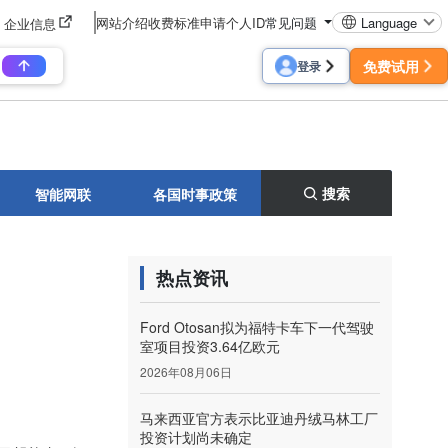
网站介绍
收费标准
申请个人ID
常见问题
Language
企业信息
免费试用
登录
搜索
智能网联
各国时事政策
热点资讯
Ford Otosan拟为福特卡车下一代驾驶
室项目投资3.64亿欧元
2026年08月06日
马来西亚官方表示比亚迪丹绒马林工厂
投资计划尚未确定