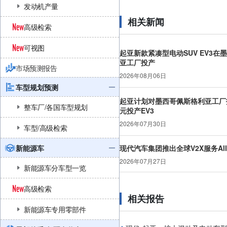
发动机产量
相关新闻
高级检索
可视图
起亚新款紧凑型电动SUV EV3在
亚工厂投产
市场预测报告
2026年08月06日
车型规划预测
起亚计划对墨西哥佩斯格利亚工厂投
整车厂/各国车型规划
元投产EV3
2026年07月30日
车型/高级检索
新能源车
现代汽车集团推出全球V2X服务AllDa
2026年07月27日
新能源车分车型一览
高级检索
相关报告
新能源车专用零部件