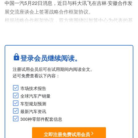
中国一汽5月22日消息，近日与科大讯飞在吉林·安徽合作发
展交流座谈会上签署战略合作框架协议。
根据战略合作框架协议，双方将围绕以智算中心为代表的基
础设施、算法与工具、智能平台（含大模型、大数据、知识
库），以及面向企业端和汽车端多场景的智能解决方案等领
域开展务实合作。
摘自中国一汽官方微信公众号公告
登录会员继续阅读。
....
注册试用会员后可在试用期间内阅读全文。
还可免费查看以下内容：
市场技术报告
全球汽车产销量
车型规划预测
最新汽车资讯
300种零部件配套信息
立即注册免费试用会员