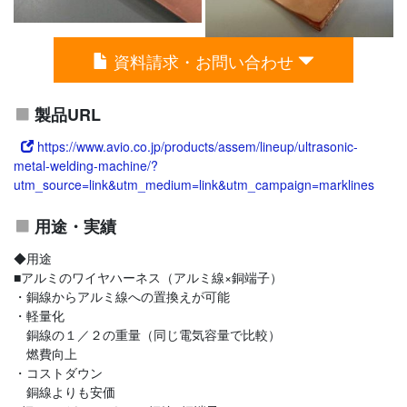
資料請求・お問い合わせ
製品URL
https://www.avio.co.jp/products/assem/lineup/ultrasonic-
metal-welding-machine/?
utm_source=link&utm_medium=link&utm_campaign=marklines
用途・実績
◆用途
■アルミのワイヤハーネス（アルミ線×銅端子）
・銅線からアルミ線への置換えが可能
・軽量化
銅線の１／２の重量（同じ電気容量で比較）
燃費向上
・コストダウン
銅線よりも安価