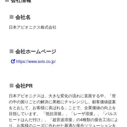
会社名
日本アビオニクス株式会社
会社ホームページ
https://www.avio.co.jp/
会社PR
日本アビオニクスは、大きな変化の流れに直面する中、「世
の中の困りごとの解決に果敢にチャレンジし、顧客価値提案
をとおして、お客様に喜ばれる」ことで、企業価値の向上を
目指しています。 「抵抗溶接」、「レーザ溶接」、「パルス
ヒートはんだ付け」、「超音波溶接」の4種類の接合工法によ
り、お客様のニーズに合わせた最適な接合ソリューションを