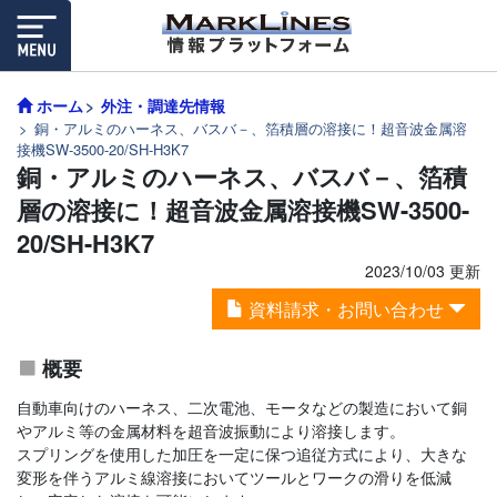
ホーム
外注・調達先情報
銅・アルミのハーネス、バスバ－、箔積層の溶接に！超音波金属溶
接機SW-3500-20/SH-H3K7
銅・アルミのハーネス、バスバ－、箔積
層の溶接に！超音波金属溶接機SW-3500-
20/SH-H3K7
2023/10/03 更新
資料請求・お問い合わせ
概要
自動車向けのハーネス、二次電池、モータなどの製造において銅
やアルミ等の金属材料を超音波振動により溶接します。
スプリングを使用した加圧を一定に保つ追従方式により、大きな
変形を伴うアルミ線溶接においてツールとワークの滑りを低減