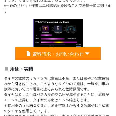
※一連のリセット作業は二段階認証を経ることで法規手順に則りま
す
資料請求・お問い合わせ
用途・実績
タイヤの故障のうち７５％は空気圧不足、または緩やかな空気漏
れから引き起こされ、このようなタイヤの問題は、一般乗用車の
故障においては３番目によくみられる故障原因です。
タイヤは０．２キロパスカルの空気圧が減少するごとに、燃費が
１．５％上昇し、タイヤの寿命は１５％縮まります。
全乗用車のうち約２０％が、適正空気圧から４０％減少した状態
のタイヤを使用しています。
日本自動車タイヤ協会の調べでは、実に４台に１台の乗用車が空