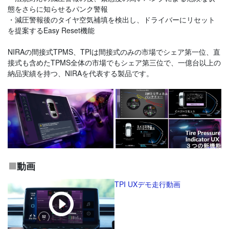
態をさらに知らせるパンク警報
・減圧警報後のタイヤ空気補填を検出し、ドライバーにリセット
を提案するEasy Reset機能
NIRAの間接式TPMS、TPIは間接式のみの市場でシェア第一位、直
接式も含めたTPMS全体の市場でもシェア第三位で、一億台以上の
納品実績を持つ、NIRAを代表する製品です。
動画
TPI UXデモ走行動画