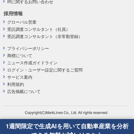
IRに関するお問い合わせ
採用情報
グローバル営業
受託調査コンサルタント（社員）
受託調査コンサルタント（非常勤登録）
プライバシーポリシー
商標について
ニュース作成ガイドライン
ログイン・ユーザー設定に関するご質問
サービス案内
利用規約
広告掲載について
Copyright(C)MarkLines Co., Ltd. All rights reserved.
1週間限定で生成AIを用いて自動車産業を分析