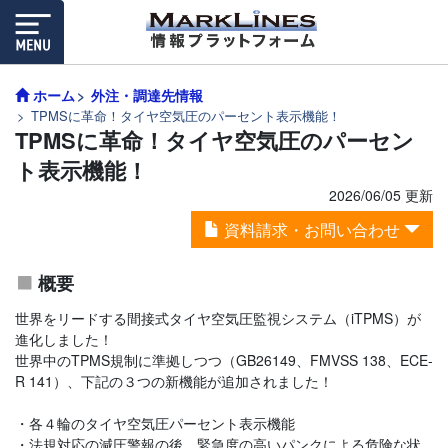
ホーム
外注・調達先情報
TPMSに革命！タイヤ空気圧のパーセント表示機能！
TPMSに革命！タイヤ空気圧のパーセン
ト表示機能！
2026/06/05 更新
資料請求・お問い合わせ
概要
世界をリードする間接式タイヤ空気圧監視システム（iTPMS）が
進化しました！
世界中のTPMS規制に準拠しつつ（GB26149、FMVSS 138、ECE-
R 141）、下記の３つの新機能が追加されました！
・各４輪のタイヤ空気圧パーセント表示機能
・法規対応の減圧警報の後、緊急度の高いパンクによる危険な状