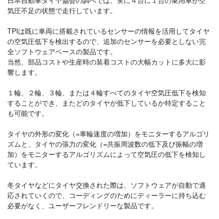
気圧不足の状態で走行しています。
TPIは既に車両に搭載されているセンサーの情報を活用してタイヤ
の空気圧低下を検出するので、追加のセンサーを必要としない完
全ソフトウェアベースの製品です。
当然、部品コストや生産時の装着コストの大幅カットに多大に影
響します。
１輪、２輪、３輪、または４輪すべてのタイヤ空気圧低下を検知
することができ、またどのタイヤが低下しているか特定すること
も可能です。
タイヤの外形の変化（=車輪速度の増加）をモニターするアルゴリ
ズムと、タイヤの張力の変化（=共振周波数の低下及び振幅の増
加）をモニターするアルゴリズムによって空気圧の低下を検知し
ています。
冬タイヤなどにタイヤ交換された際は、ソフトウェアが自動で適
応されていくので、コーディングのためにディーラーに持ち込む
必要がなく、ユーザーフレンドリーな製品です。