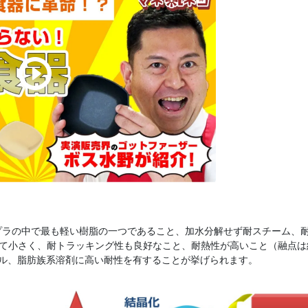
ンプラの中で最も軽い樹脂の一つであること、加水分解せず耐スチーム、
て小さく、耐トラッキング性も良好なこと、耐熱性が高いこと（融点は約
イル、脂肪族系溶剤に高い耐性を有することが挙げられます。