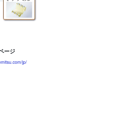
ページ
emitsu.com/jp/