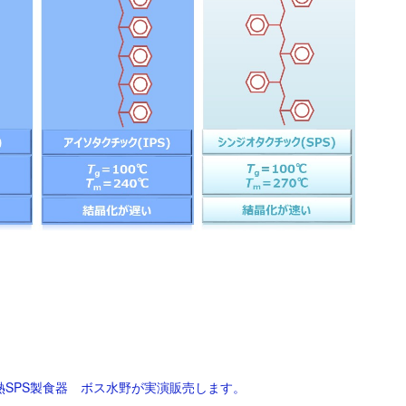
熱SPS製食器 ボス水野が実演販売します。