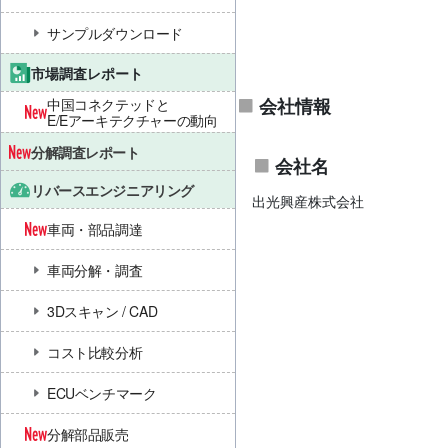
サンプルダウンロード
市場調査レポート
会社情報
中国コネクテッドと
E/Eアーキテクチャーの動向
分解調査レポート
会社名
リバースエンジニアリング
出光興産株式会社
車両・部品調達
車両分解・調査
3Dスキャン / CAD
コスト比較分析
ECUベンチマーク
分解部品販売