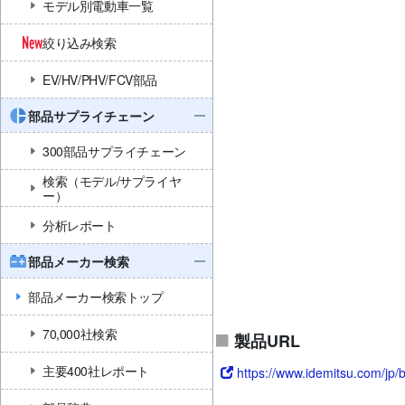
モデル別電動車一覧
絞り込み検索
EV/HV/PHV/FCV部品
部品サプライチェーン
300部品サプライチェーン
検索（モデル/サプライヤ
ー）
分析レポート
部品メーカー検索
部品メーカー検索トップ
70,000社検索
製品URL
主要400社レポート
https://www.idemitsu.com/jp/b