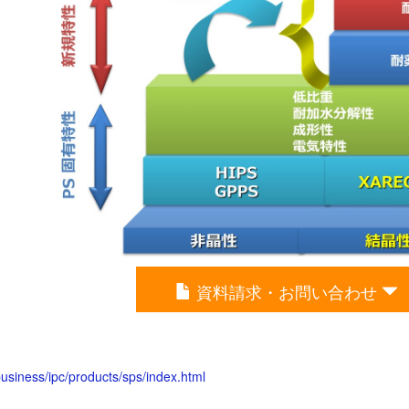
資料請求・お問い合わせ
usiness/ipc/products/sps/index.html