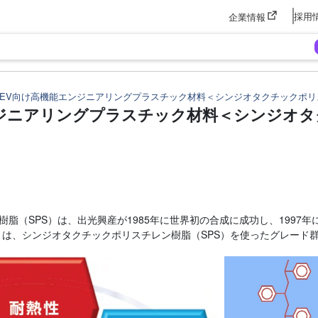
採用
企業情報
xEV向け高機能エンジニアリングプラスチック材料＜シンジオタクチックポリス
ジニアリングプラスチック材料＜シンジオタク
脂（SPS）は、出光興産が1985年に世界初の合成に成功し、199
™）は、シンジオタクチックポリスチレン樹脂（SPS）を使ったグレード