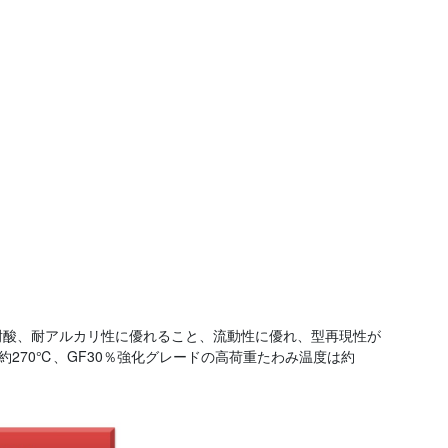
耐酸、耐アルカリ性に優れること、流動性に優れ、型再現性が
270℃、GF30％強化グレードの高荷重たわみ温度は約