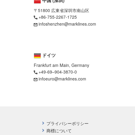
中国 (深圳)
〒51800 広東省深圳市南山区
+86-755-2267-1725
infoshenzhen@marklines.com
ドイツ
Frankfurt am Main, Germany
+49-69–904-3870-0
infoeuro@marklines.com
プライバシーポリシー
商標について