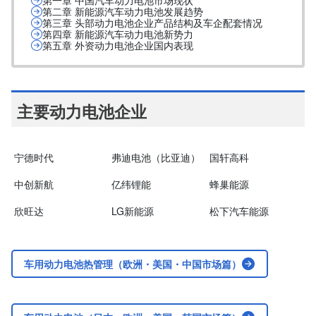
第一章 中国汽车动力电池市场现状
第二章 新能源汽车动力电池发展趋势
第三章 头部动力电池企业产品结构及车企配套情况
第四章 新能源汽车动力电池新势力
第五章 外资动力电池企业国内表现
主要动力电池企业
宁德时代
弗迪电池（比亚迪）
国轩高科
中创新航
亿纬锂能
蜂巢能源
欣旺达
LG新能源
松下汽车能源
车用动力电池热管理（欧洲・美国・中国市场篇）