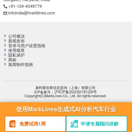
+91-124-4048779
infoindia@marklines.com
公司概况
新闻发布
登录与用户设置指南
使用规章
隐私保护
商标
新闻制作指南
麦柯莱依斯信息咨询（上海）有限公司
沪ICP备2023019129号
ICP备案号：
Copyright(C)MarkLines Co., Ltd. All rights reserved.
使用MarkLines生成式AI分析汽车行业
免费试用1周
申请专属顾问讲解