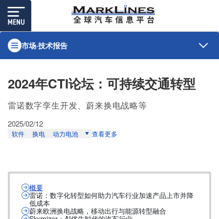
市场·技术报告
2024年CTI论坛：可持续交通转型
雷诺数字孪生开发、蔚来换电战略等
2025/02/12
软件
换电
动力电池
查看更多
概要
雷诺：数字化转型如何助力汽车行业加速产品上市并降
低成本
蔚来欧洲换电战略，移动出行与能源转型融合
Skymizer：AI优先时代的汽车行业