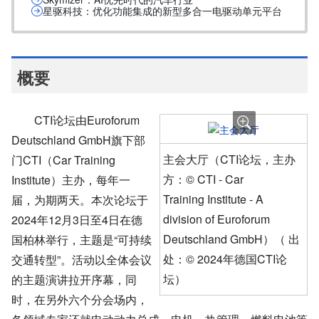
星驱科技：优化功能集成的新型多合一电驱动单元平台
概要
CTI论坛由Euroforum
Deutschland GmbH旗下部
主会大厅（CTI论坛，主办
门CTI（Car Training
方：© CTI - Car
Institute）主办，每年一
Training Institute - A
届，为期两天。本次论坛于
division of Euroforum
2024年
12月3日至4日
在德
Deutschland GmbH）（ 出
国柏林举行，主题是“可持续
处：© 2024年德国CTI论
交通转型”。活动以全体会议
坛）
的主题演讲拉开序幕，同
时，在另外六个分会场内，