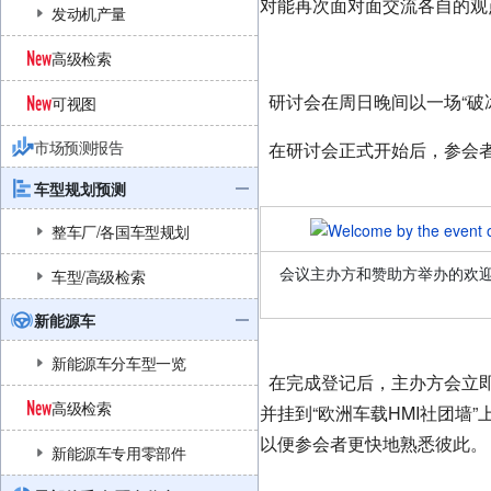
对能再次面对面交流各自的观
发动机产量
高级检索
研讨会在周日晚间以一场“破
可视图
市场预测报告
在研讨会正式开始后，参会者
车型规划预测
整车厂/各国车型规划
会议主办方和赞助方举办的欢
车型/高级检索
新能源车
新能源车分车型一览
在完成登记后，主办方会立
高级检索
并挂到“欧洲车载HMI社团墙
以便参会者更快地熟悉彼此。
新能源车专用零部件