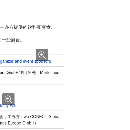
用主办方提供的饮料和零食。
的一些展台。
ders GmbH
/图片出处：MarkLines
讨会，主办方：
we.CONECT Global
es Europe GmbH
）