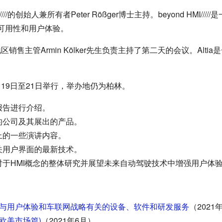
MI/////的创始人兼所有者Peter Rößger博士主持。beyond HM
、可用性和用户体验。
地区销售主管
Armin Kölker先生负责主持了第二天的会议。Alt
月19日至21日举行，举办地仍为柏林。
报告进行介绍。
的公司
及其展出的产品。
上的一些演讲内容。
关用户界面的最新技术。
于HMI概念的整体研究并展望未来自动驾驶技术中增强用户体
会：与用户体验和车联网战略有关的设备、软件和研发服务
（2021
·欧美市场篇)
（2021年6月）