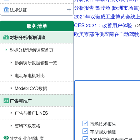
分析报告 驾驶舱 (欧洲市场篇)
法规认证
2021年汉诺威工业博览会线
CES 2021：改善用户体验
（2
服务清单
欧美零部件供应商在自动驾驶
对标分析/拆解调查
对标分析/拆解调查首页
拆解调研数据销售一览
电动车电机对比
Model3 CAD数据
广告与推广
广告与推广LINES
市场技术报告
资料下载表格
车型规划预测
签约企业介绍制度
300种零部件配套信息