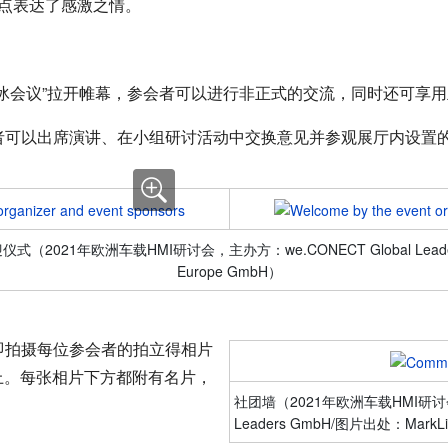
点表达了感激之情。
冰会议”拉开帷幕，参会者可以进行非正式的交流，同时还可享
可以出席演讲、在小组研讨活动中交换意见并参观展厅内设置
迎仪式（
2021年欧洲车载HMI研讨会，主办方：
we.CONECT Global Lea
Europe GmbH
）
即拍摄每位参会者的拍立得相片
”上。每张相片下方都附有名片，
社团墙（
2021年欧洲车载HMI研
Leaders GmbH
/图片出处：MarkLin