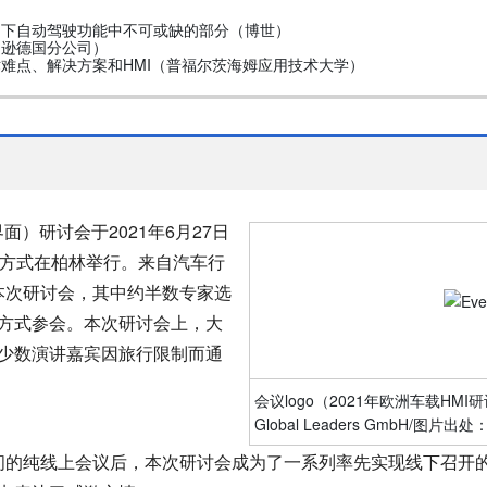
当下自动驾驶功能中不可或缺的部分（博世）
马逊德国分公司）
难点、解决方案和HMI（普福尔茨海姆应用技术大学）
面）研讨会于2021年6月27日
的方式在柏林举行。
来自汽车行
了本次研讨会，其中约半数专家选
方式参会。本次研讨会上，大
少数演讲嘉宾因旅行限制而通
会议logo
（2021年欧洲车载HMI
Global Leaders GmbH
/图片出处：Ma
的纯线上会议后，本次研讨会成为了一系列率先实现线下召开