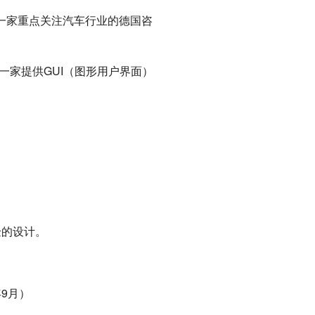
I/////是一家重点关注汽车行业的德国咨
ia是一家提供GUI（图形用户界面）
验的设计。
年9月）