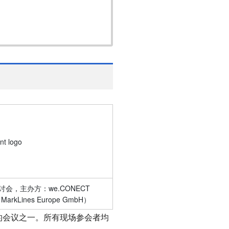
研讨会，主办方：
we.CONECT
rkLines Europe GmbH
）
的会议之一。所有现场参会者均