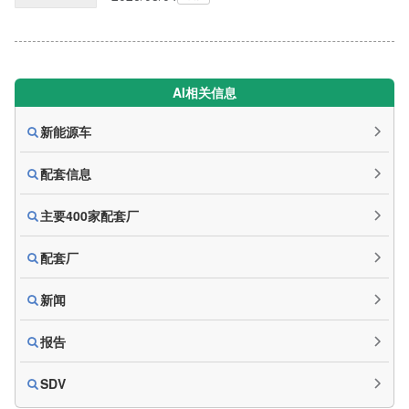
AI相关信息
新能源车
配套信息
主要400家配套厂
配套厂
新闻
报告
SDV