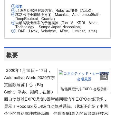
概要
L4级自动驾驶解决方案、RoboTaxi服务（AutoX）
移动出行全套解决方案（Macnica、AutonomouStuff、
DeepRoute.ai、Quanta）
自动驾驶出租车的示范实验（Tier IV、KDDI、Aisan
Technology 、Sompo Japan Nipponkoa）
LiDAR（Livox、Velodyne、AEye、Luminar、ams）
概要
2020年1月15日～17日，
Automotive World 2020在东
京国际展览中心（Big
智能网联汽车EXPO 会场剪影
Sight）举办。期间，在第3
回自动驾驶EXPO及第8回智能网联汽车EXPO会场现场，
展示了RoboTaxi及L4级自动驾驶系统。现场还介绍了中国
企业的自动驾驶试验动向、伴随着5G导入的智能网联技术