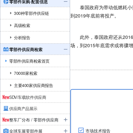
零部件采购·配套信息
泰国政府为带动低燃耗小型车
300种零部件供应链
到2019年底前将投产。
高级检索
此外，泰国政府还从2016
分析报告
场，到2015年底需求或将骤
零部件供应商检索
零部件供应商检索首页
70000家检索
主要400家供应商报告
SDV/车载软件供应商
供应商产品展示
整车厂分布 / 零部件供应商
市场技术报告
全球车展零部件展