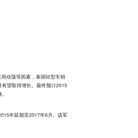
以及政局动荡等因素，泰国轻型车销
量有望取得增长。最终预计2015
辆。
5年延期至2017年6月。该军