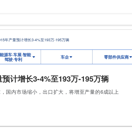
015年产量预计增长3-4%至193万-195万辆
能源车·车展·智能
车企
零部件供应商
驾驶·专利
量预计增长3-4%至193万-195万辆
，国内市场缩小，出口扩大，将增至产量的6成以上