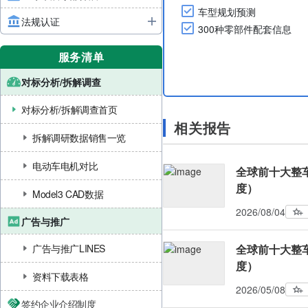
车型规划预测
法规认证
300种零部件配套信息
服务清单
对标分析/拆解调查
对标分析/拆解调查首页
相关报告
拆解调研数据销售一览
电动车电机对比
全球前十大整车
度）
Model3 CAD数据
2026/08/04
广告与推广
广告与推广LINES
全球前十大整车
度）
资料下载表格
2026/05/08
签约企业介绍制度