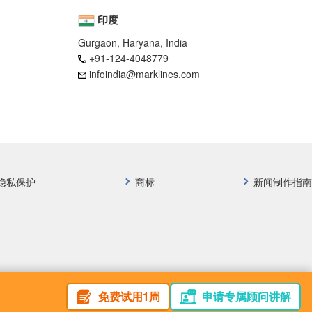
印度
Gurgaon, Haryana, India
+91-124-4048779
infoindia@marklines.com
隐私保护
商标
新闻制作指南
免费试用1周
申请专属顾问讲解