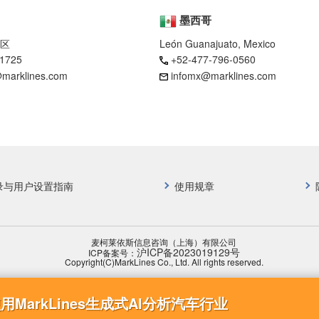
墨西哥
区
León Guanajuato, Mexico
-1725
+52-477-796-0560
marklines.com
infomx@marklines.com
录与用户设置指南
使用规章
麦柯莱依斯信息咨询（上海）有限公司
沪ICP备2023019129号
ICP备案号：
Copyright(C)MarkLines Co., Ltd. All rights reserved.
用MarkLines生成式AI分析汽车行业