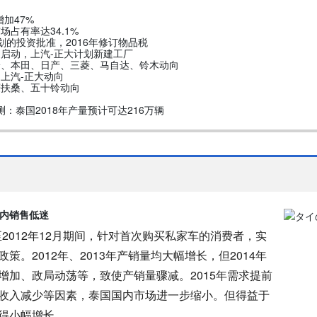
增加47%
占有率达34.1%
划的投资批准，2016年修订物品税
启动，上汽-正大计划新建工厂
铃、本田、日产、三菱、马自达、铃木动向
上汽-正大动向
菱扶桑、五十铃动向
产量预测：泰国2018年产量预计可达216万辆
内销售低迷
2012年12月期间，针对首次购买私家车的消费者，实
。2012年、2013年产销量均大幅增长，但2014年
增加、政局动荡等，致使产销量骤减。2015年需求提前
收入减少等因素，泰国国内市场进一步缩小。但得益于
得小幅增长。