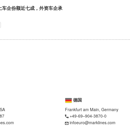
土车企份额近七成，外资车企承
德国
USA
Frankfurt am Main, Germany
87
+49-69–904-3870-0
nes.com
infoeuro@marklines.com