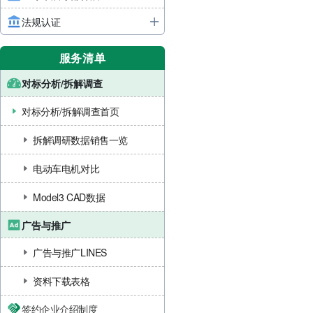
法规认证
服务清单
对标分析/拆解调查
对标分析/拆解调查首页
拆解调研数据销售一览
电动车电机对比
Model3 CAD数据
广告与推广
广告与推广LINES
资料下载表格
签约企业介绍制度