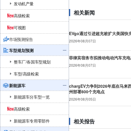
发动机产量
相关新闻
高级检索
可视图
EVgo通过引进超充桩扩大美国快
市场预测报告
2026年08月07日
车型规划预测
菲律宾宿务市拟推动电动汽车充电
整车厂/各国车型规划
2026年08月07日
车型/高级检索
新能源车
chargEV力争到2026年底在马来
州部署800个充电点
新能源车分车型一览
2026年08月05日
高级检索
相关报告
新能源车专用零部件