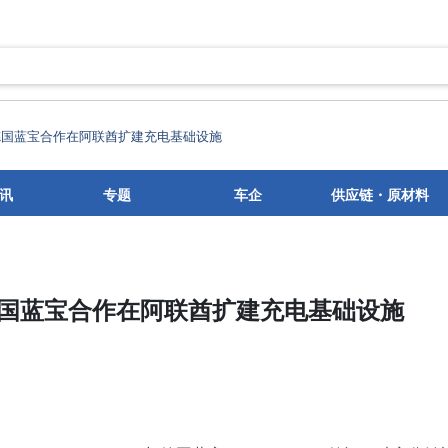
将与德国蓝宝合作在阿联酋扩建充电基础设施
讯
专题
车企
供应链・原材料
将与德国蓝宝合作在阿联酋扩建充电基础设施