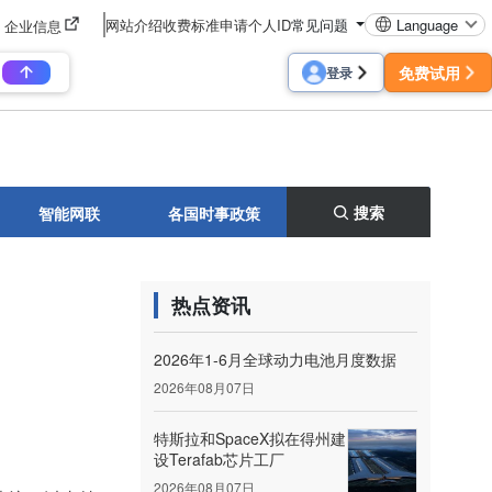
网站介绍
收费标准
申请个人ID
常见问题
Language
企业信息
免费试用
登录
搜索
智能网联
各国时事政策
热点资讯
2026年1-6月全球动力电池月度数据
2026年08月07日
特斯拉和SpaceX拟在得州建
设Terafab芯片工厂
2026年08月07日