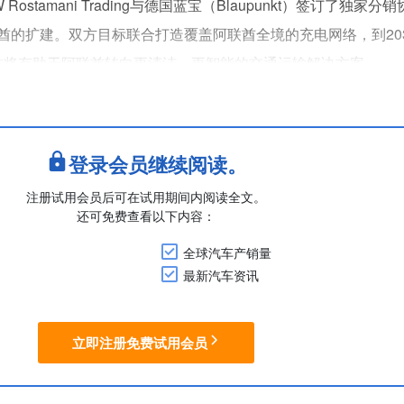
W Rostamani Trading与德国蓝宝（Blaupunkt）签订了独家
酋的扩建。双方目标联合打造覆盖阿联酋全境的充电网络，到20
此次合作将有助于阿联酋转向更清洁、更智能的交通运输解决方案。
es of AWR Group
登录会员继续阅读。
注册试用会员后可在试用期间内阅读全文。
还可免费查看以下内容：
全球汽车产销量
最新汽车资讯
立即注册免费试用会员