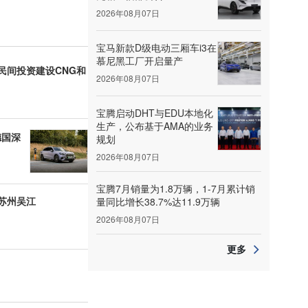
2026年08月07日
宝马新款D级电动三厢车i3在
慕尼黑工厂开启量产
民间投资建设CNG和
2026年08月07日
宝腾启动DHT与EDU本地化
生产，公布基于AMA的业务
德国深
规划
2026年08月07日
宝腾7月销量为1.8万辆，1-7月累计销
苏州吴江
量同比增长38.7%达11.9万辆
2026年08月07日
更多