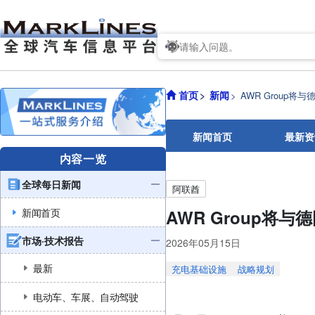
首页
新闻
AWR Group
新闻首页
最新资
内容一览
全球每日新闻
阿联酋
新闻首页
AWR Group
市场·技术报告
2026年05月15日
最新
充电基础设施
战略规划
电动车、车展、自动驾驶