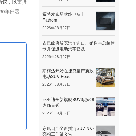
分销协议，以支持
30年部署
福特发布新款纯电皮卡
Fathom
2026年08月07日
古巴政府放宽汽车进口、销售与总装管
制并促进电动汽车普及
2026年08月07日
斯柯达开始在捷克量产新款
电动SUV Peaq
2026年08月07日
比亚迪全新旗舰SUV海狮08
内饰首秀
2026年08月07日
东风日产全新插混SUV NX7
亮相工信部公告