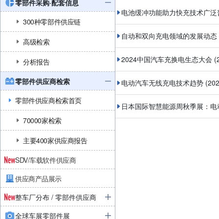
零部件采购·配套信息
电池缓冲功能助力快充技术广泛
300种零部件供应链
自动和双向充电领域的发展动态
高级检索
2024中国汽车充换电生态大会
(
分析报告
零部件供应商检索
电动汽车无线充电技术趋势
(20
零部件供应商检索首页
日本国际智慧能源周秋季展：电
70000家检索
主要400家供应商报告
SDV/车载软件供应商
供应商产品展示
整车厂分布 / 零部件供应商
全球车展零部件展