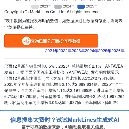
Copyright (C) MarkLines Co., Ltd. All rights reserved.
*表中数据为速报发布时的数值，如数据源过往数据有修正，则与表
中数据存在差异。
查询巴西分厂商/分车型数据
2021年
2022年
2023年
2024年
2025年
2026年
巴西12月新车销量增长8.5%，2025年总销量增长2.1%（ANFAVEA
发布）。据巴西全国汽车工业协会（ANFAVEA）发布的数据显示，
巴西12月新车注册量（含卡客车）同比增长8.5%达279,416辆。
2025年全年新车注册量同比增长2.1%达2,689,634辆。2025年全年
销量中，巴西国产车同比增长1.1%达2,191,869辆，进口车同比增长
6.7%达497,765辆。分车型来看，乘用车同比增长2.5%达1,997,264
辆，轻型商用车同比增长3.0%达554,937辆，卡车同比下降9.2%
信息搜集太费时？试试MarkLines生成式AI
基于可靠的数据来源，AI自动提取相关信息。