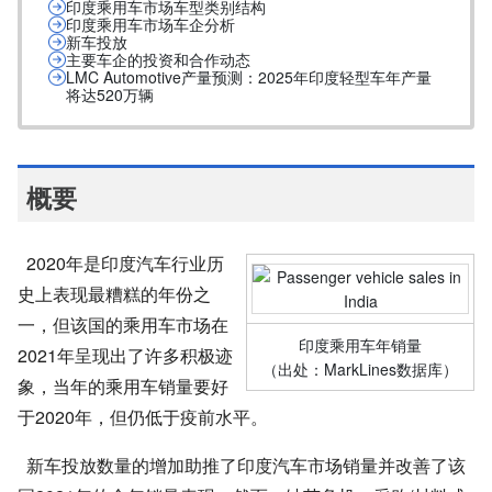
印度乘用车市场车型类别结构
印度乘用车市场车企分析
新车投放
主要车企的投资和合作动态
LMC Automotive产量预测：2025年印度轻型车年产量
将达520万辆
概要
2020年是印度汽车行业历
史上表现最糟糕的年份之
一，但该国的乘用车市场在
印度乘用车年销量
2021年呈现出了许多积极迹
（出处：
MarkLines
数据库）
象，当年的乘用车销量要好
于2020年，但仍低于疫前水平。
新车投放数量的增加助推了印度汽车市场销量并改善了该