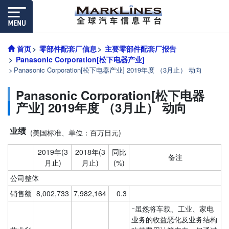
首页
零部件配套厂信息
主要零部件配套厂报告
Panasonic Corporation[松下电器产业]
Panasonic Corporation[松下电器产业] 2019年度 （3月止） 动向
Panasonic Corporation[松下电器
产业] 2019年度 （3月止） 动向
业绩
(美国标准、单位：百万日元)
2019年(3
2018年(3
同比
备注
月止)
月止)
(%)
公司整体
销售额
8,002,733
7,982,164
0.3
ｰ虽然将车载、工业、家电
业务的收益恶化及业务结构