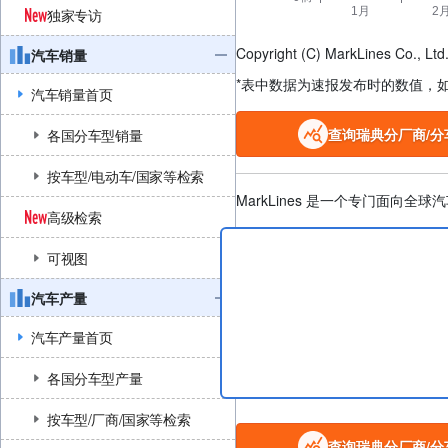
独家专访
Copyright (C) MarkLines Co., Ltd. 
汽车销量
*表中数据为速报发布时的数值，
汽车销量首页
查询瑞典分厂商/分
各国分车型销量
按车型/电动车/国家等检索
MarkLines 是一个专门面
高级检索
可视图
汽车产量
汽车产量首页
各国分车型产量
按车型/厂商/国家等检索
查询瑞典分厂商/分