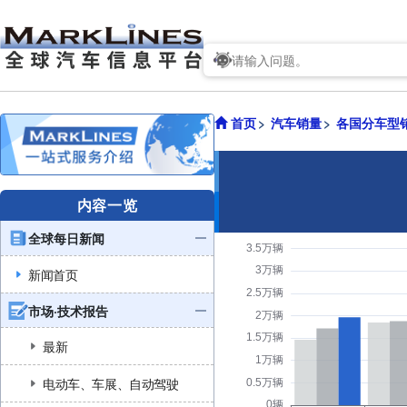
首页
汽车销量
各国分车型
内容一览
全球每日新闻
新闻首页
市场·技术报告
最新
电动车、车展、自动驾驶