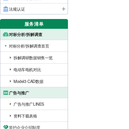
法规认证
服务清单
对标分析/拆解调查
对标分析/拆解调查首页
拆解调研数据销售一览
电动车电机对比
Model3 CAD数据
广告与推广
广告与推广LINES
资料下载表格
签约企业介绍制度