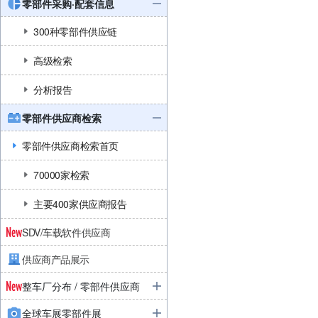
零部件采购·配套信息
300种零部件供应链
高级检索
分析报告
零部件供应商检索
零部件供应商检索首页
70000家检索
主要400家供应商报告
SDV/车载软件供应商
供应商产品展示
整车厂分布 / 零部件供应商
全球车展零部件展