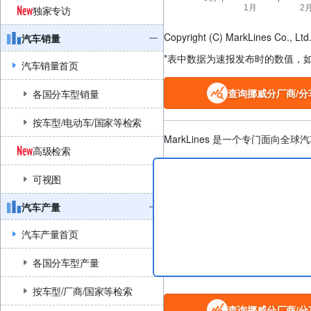
独家专访
Copyright (C) MarkLines Co., Ltd. 
汽车销量
*表中数据为速报发布时的数值，
汽车销量首页
查询挪威分厂商/分
各国分车型销量
按车型/电动车/国家等检索
MarkLines 是一个专门面
高级检索
可视图
汽车产量
汽车产量首页
各国分车型产量
按车型/厂商/国家等检索
查询挪威分厂商/分