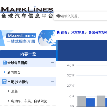
首页
汽车销量
各国分车型
内容一览
全球每日新闻
新闻首页
市场·技术报告
最新
电动车、车展、自动驾驶