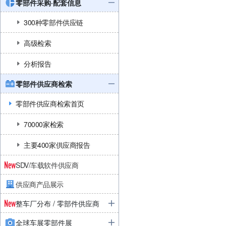
零部件采购·配套信息
300种零部件供应链
高级检索
分析报告
零部件供应商检索
零部件供应商检索首页
70000家检索
主要400家供应商报告
SDV/车载软件供应商
供应商产品展示
整车厂分布 / 零部件供应商
全球车展零部件展