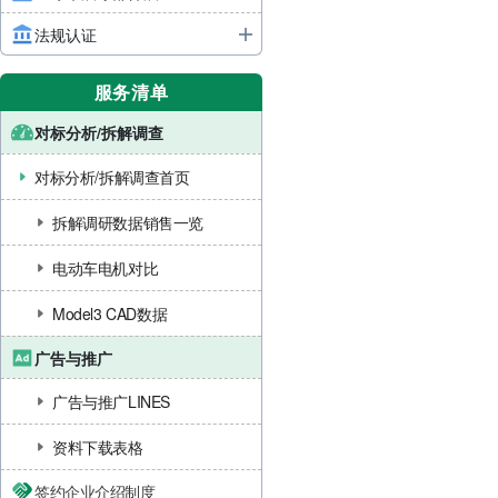
法规认证
服务清单
对标分析/拆解调查
对标分析/拆解调查首页
拆解调研数据销售一览
电动车电机对比
Model3 CAD数据
广告与推广
广告与推广LINES
资料下载表格
签约企业介绍制度