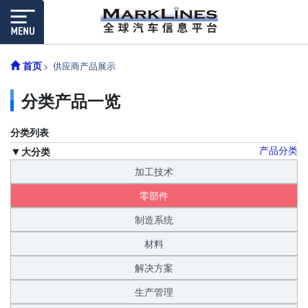
首页
供应商产品展示
分类产品一览
分类列表
产品分类
大分类
加工技术
零部件
制造系统
材料
解决方案
生产管理