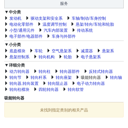
服务
中分类
发动机
驱动支架和安全系
车轴/制动/车身控制
电动化零部件
温度调节控制
悬架/转向/车轮和轮胎
小型/通用元件
汽车内部装置
传动系统
电子部件/电器部件
车身与外部件
小分类
底盘模块
车轮
空气悬架系
减震器
悬架系
悬架控制系
转向机构
轮胎
电子悬架系
详细分类
动力转向器
转向柱
转向器部件
反转式转向器
转向节
转向杆系
转向座架
吸能转向器
转向轴
转向器,转向装置
转向阻止器
电子动力转向器
转向柱模块
四轮转向器
转向软管
吸能转向器
未找到指定类别的相关产品