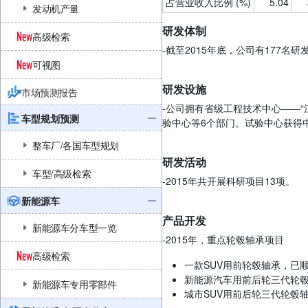
占营业收入比例 (%)
5.04
发动机产量
研发体制
高级检索
-截至2015年底，公司有177名研
可视图
研发设施
市场预测报告
-公司拥有省级工程技术中心——
车型规划预测
验中心等6个部门。试验中心获得
整车厂/各国车型规划
研发活动
车型/高级检索
-2015年共开展科研项目13项。
新能源车
产品开发
新能源车分车型一览
-2015年，重点轮毂轴承项目
高级检索
一款SUV用前轮毂轴承，已
新能源汽车用前后轮三代轮毂
新能源车专用零部件
城市SUV用前后轮三代轮毂轴