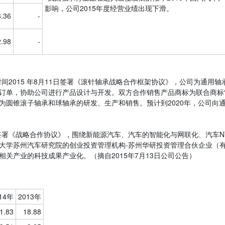
影响，公司2015年度经营业绩出现下滑。
3.36
-
2.98
-
间2015 年8月11日签署《滚针轴承战略合作框架协议》，公司为通
单，协助公司进行产品设计与开发。双方合作销售产品商标为联合商标“HY
圆锥滚子轴承和球轴承的研发、生产和销售。预计到2020年，公司向通用轴
签署《战略合作协议》，围绕新能源汽车、汽车的智能化与网联化、汽车NV
大学苏州汽车研究院的创业投资管理机构-苏州华研投资管理合伙企业（有限
关产业的科技成果产业化。（摘自2015年7月13日公司公告）
14年
2013年
1.83
18.88