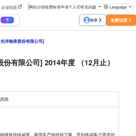
网站介绍
收费标准
申请个人ID
常见问题
Language
企业信息
免费试用
登录
td.[常州光洋轴承股份有限公司]
光洋轴承股份有限公司] 2014年度 （12月止）
原因
车产销增速持续减缓，商用车产销持续下降，受到终端客户需求的