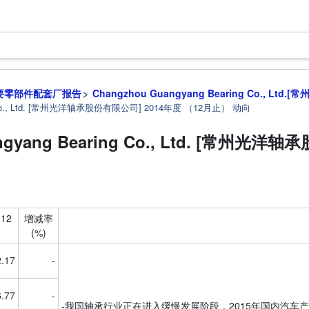
要零部件配套厂报告
Changzhou Guangyang Bearing Co., L
ing Co., Ltd. [常州光洋轴承股份有限公司] 2014年度 （12月止） 动向
angyang Bearing Co., Ltd. [常州
12
增减率
(%)
.17
-
6.77
-
-我国轴承行业正在进入缓慢发展阶段，2015年国内汽