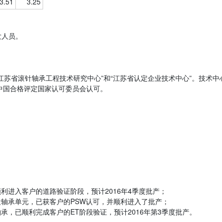
3.51
3.25
发人员。
“江苏省滚针轴承工程技术研究中心”和“江苏省认定企业技术中心”。技术
中国合格评定国家认可委员会认可。
顺利进入客户的道路验证阶段，预计2016年4季度批产；
轴承单元，已获客户的PSW认可，并顺利进入了批产；
承，已顺利完成客户的ET阶段验证，预计2016年第3季度批产。