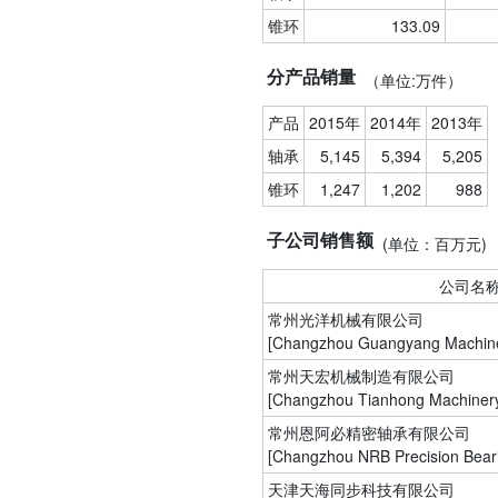
锥环
133.09
分产品销量
（单位:万件）
产品
2015年
2014年
2013年
轴承
5,145
5,394
5,205
锥环
1,247
1,202
988
子公司销售额
(单位：百万元)
公司名
常州光洋机械有限公司
[Changzhou Guangyang Machiner
常州天宏机械制造有限公司
[Changzhou Tianhong Machinery 
常州恩阿必精密轴承有限公司
[Changzhou NRB Precision Bearin
天津天海同步科技有限公司