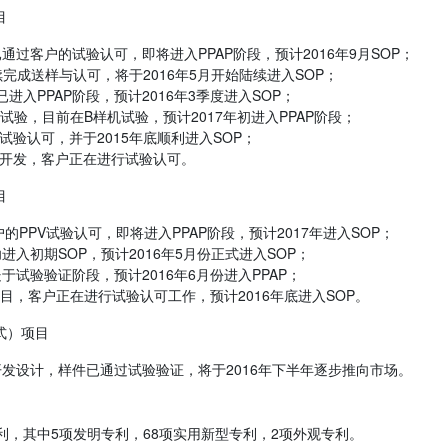
目
过客户的试验认可，即将进入PPAP阶段，预计2016年9月SOP；
完成送样与认可，将于2016年5月开始陆续进入SOP；
已进入PPAP阶段，预计2016年3季度进入SOP；
试验，目前在B样机试验，预计2017年初进入PPAP阶段；
试验认可，并于2015年底顺利进入SOP；
件开发，客户正在进行试验认可。
目
的PPV试验认可，即将进入PPAP阶段，预计2017年进入SOP；
入初期SOP，预计2016年5月份正式进入SOP；
处于试验验证阶段，预计2016年6月份进入PPAP；
0项目，客户正在进行试验认可工作，预计2016年底进入SOP。
式）项目
发设计，样件已通过试验验证，将于2016年下半年逐步推向市场。
项专利，其中5项发明专利，68项实用新型专利，2项外观专利。