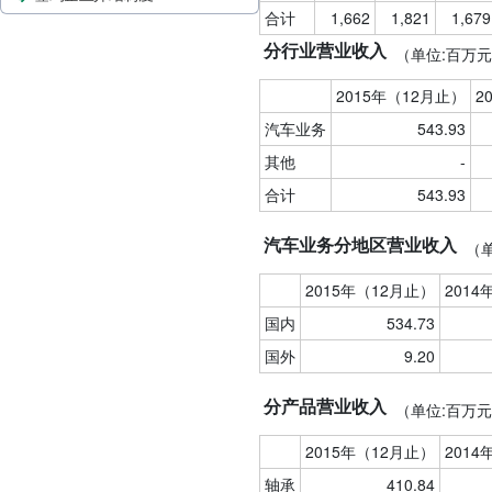
合计
1,662
1,821
1,679
分行业营业收入
（单位:百万
2015年（12月止）
2
汽车业务
543.93
其他
-
合计
543.93
汽车业务分地区营业收入
（
2015年（12月止）
2014
国内
534.73
国外
9.20
分产品营业收入
（单位:百万
2015年（12月止）
2014
轴承
410.84