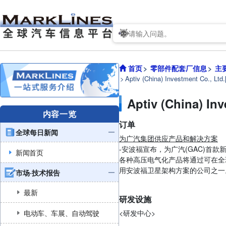
首页
零部件配套厂信息
主
Aptiv (China) Investment
Aptiv (China
内容一览
订单
全球每日新闻
为广汽集团供应产品和解决方案
-安波福宣布，为广汽(GAC)首
新闻首页
各种高压电气化产品将通过可在全球范
用安波福卫星架构方案的公司之一。
市场·技术报告
最新
研发设施
电动车、车展、自动驾驶
<研发中心>