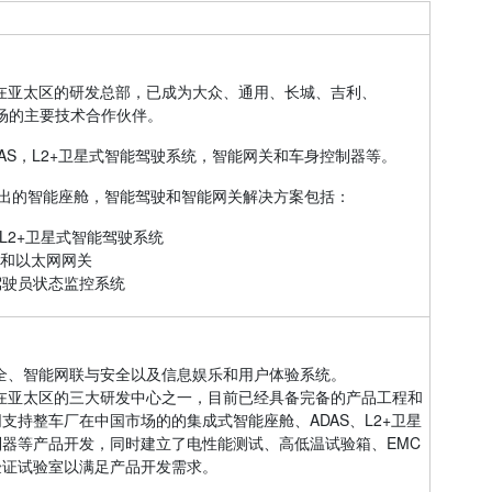
在亚太区的研发总部，已成为大众、通用、长城、吉利、
市场的主要技术合作伙伴。
AS，L2+卫星式智能驾驶系统，智能网关和车身控制器等。
同推出的智能座舱，智能驾驶和智能网关解决方案包括：
和L2+卫星式智能驾驶系统
S和以太网网关
驾驶员状态监控系统
全、智能网联与安全以及信息娱乐和用户体验系统。
在亚太区的三大研发中心之一，目前已经具备完备的产品工程和
支持整车厂在中国市场的的集成式智能座舱、ADAS、L2+卫星
器等产品开发，同时建立了电性能测试、高低温试验箱、EMC
验证试验室以满足产品开发需求。