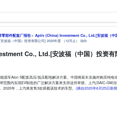
要零部件配套厂报告
Aptiv (China) Investment Co., Ltd.[安
 Co., Ltd.[安波福（中国）投资有限公司] 2020年度 （12月止） 动向
) Investment Co., Ltd.[安波福（中国）
款新能源车Aion S配套高压/低压配电解决方案。中国将延长实施对购买纯
围内实现EV制造的广泛解决方案来支持这些举措。上汽(SAIC-GM)别克
2020年，上汽将发售3款搭载该技术的车型。
(摘自2020年6月25日新闻