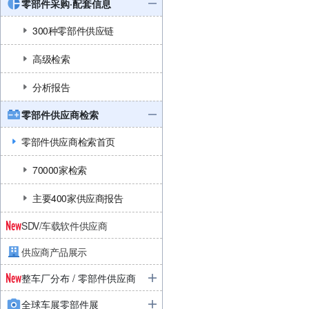
零部件采购·配套信息
300种零部件供应链
高级检索
分析报告
零部件供应商检索
零部件供应商检索首页
70000家检索
主要400家供应商报告
SDV/车载软件供应商
供应商产品展示
整车厂分布 / 零部件供应商
全球车展零部件展