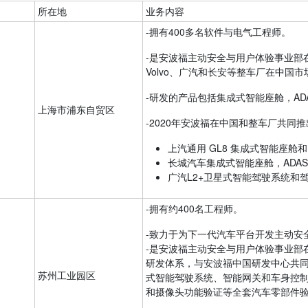
所在地
业务内容
-拥有400多名软件与电气工程师。
-是安波福主动安全与用户体验事业部
Volvo、广汽和长安等整车厂在中国
-研发的产品包括集成式智能座舱，AD
上海市浦东自贸区
-2020年安波福在中国和整车厂共
上汽通用 GL8 集成式智能座舱
长城汽车集成式智能座舱，ADA
广汽L2+卫星式智能驾驶系统和
-拥有约400名工程师。
-致力于为下一代汽车平台开发主动安
-是安波福主动安全与用户体验事业部
研发体系，与安波福中国研发中心共同
苏州工业园区
式智能驾驶系统、智能网关和车身控制
和摄像头功能验证等全套汽车零部件