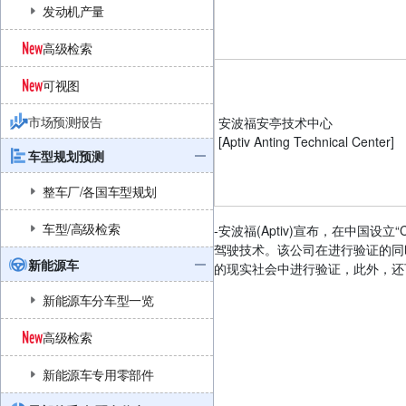
发动机产量
高级检索
可视图
市场预测报告
安波福安亭技术中心
[Aptiv Anting Technical Center]
车型规划预测
整车厂/各国车型规划
车型/高级检索
-安波福(Aptiv)宣布，在中国设立
驾驶技术。该公司在进行验证的同
新能源车
的现实社会中进行验证，此外，还可
新能源车分车型一览
高级检索
新能源车专用零部件