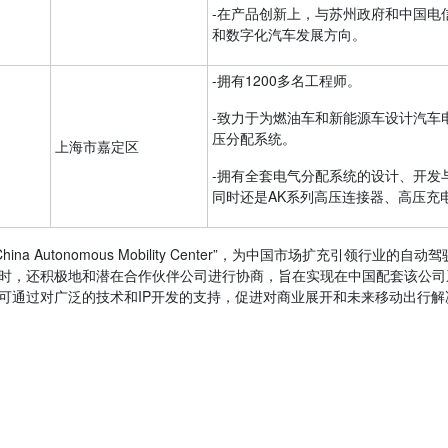
-在产品创新上，与苏州政府和中国电
和数字化汽车发展方向。
-拥有1200多名工程师。
-致力于为燃油车和新能源车设计汽车
压分配系统。
上海市嘉定区
-拥有全套电气分配系统的设计、开发
同时还是AK系列高压连接器、高压充电
“China Autonomous Mobility Center”，为中国市场扩充
时，还积极地和潜在合作伙伴公司进行协商，旨在实现在中国配套该公司
通过对广泛的技术和IP开发的支持，促进对商业展开和未来移动出行解决方