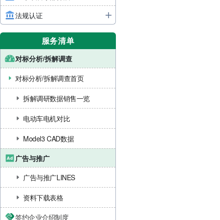
法规认证
服务清单
对标分析/拆解调查
对标分析/拆解调查首页
拆解调研数据销售一览
电动车电机对比
Model3 CAD数据
广告与推广
广告与推广LINES
资料下载表格
签约企业介绍制度