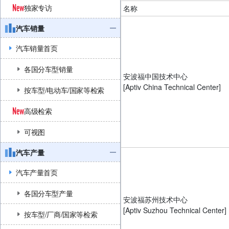
独家专访
名称
汽车销量
汽车销量首页
各国分车型销量
安波福中国技术中心
[Aptiv China Technical Center]
按车型/电动车/国家等检索
高级检索
可视图
汽车产量
汽车产量首页
各国分车型产量
安波福苏州技术中心
[Aptiv Suzhou Technical Center]
按车型/厂商/国家等检索