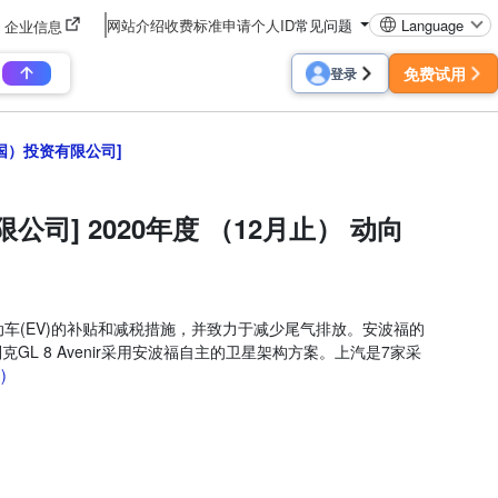
网站介绍
收费标准
申请个人ID
常见问题
Language
企业信息
免费试用
登录
波福（中国）投资有限公司]
投资有限公司] 2020年度 （12月止） 动向
电动车(EV)的补贴和减税措施，并致力于减少尾气排放。安波福的
GL 8 Avenir采用安波福自主的卫星架构方案。上汽是7家采
)