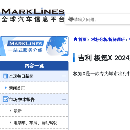
首页
对标分析/拆解调研
吉利 极氪X 20
内容一览
极氪X是一款专为城市出行
全球每日新闻
新闻首页
市场·技术报告
最新
电动车、车展、自动驾驶