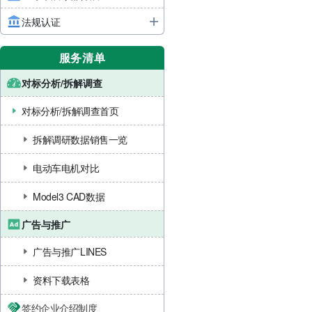
法规认证
服务清单
对标分析/拆解调查
对标分析/拆解调查首页
拆解调研数据销售一览
电动车电机对比
Model3 CAD数据
广告与推广
广告与推广LINES
资料下载表格
签约企业介绍制度