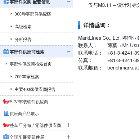
零部件采购·配套信息
仅与M3.11 – 设计
300种零部件供应链
详情垂询：
高级检索
MarkLines Co., Ltd
分析报告
联系人：
薄葉（Mr. Us
零部件供应商检索
联系电话：
+81-3-4241-3
传真：
+81-3-4241-3
零部件供应商检索首页
联系邮箱：
benchmarkdat
70000家检索
主要400家供应商报告
SDV/车载软件供应商
供应商产品展示
整车厂分布 / 零部件供应商
全球车展零部件展