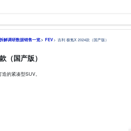
拆解调研数据销售一览
FEV
吉利 极氪X 2024款（国产版）
24款（国产版）
打造的紧凑型SUV。