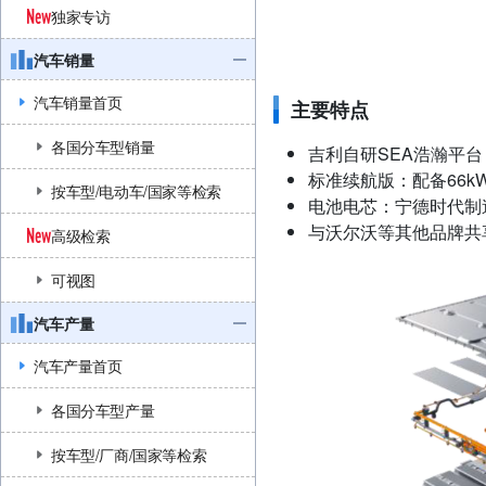
独家专访
汽车销量
汽车销量首页
主要特点
各国分车型销量
吉利自研SEA浩瀚平台
标准续航版：配备66k
按车型/电动车/国家等检索
电池电芯：宁德时代制
与沃尔沃等其他品牌共
高级检索
可视图
汽车产量
汽车产量首页
各国分车型产量
按车型/厂商/国家等检索