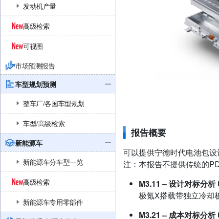
发动机产量
高级检索
可视图
市场预测报告
车型规划预测
整车厂/各国车型规划
车型/高级检索
报告概要
新能源车
可以提供宁德时代电池包设
新能源车分车型一览
注：本报告不提供传统的P
高级检索
M3.11 – 设计对标分析
极氪X搭载带独立冷却板
新能源车专用零部件
M3.21 – 成本对标分析