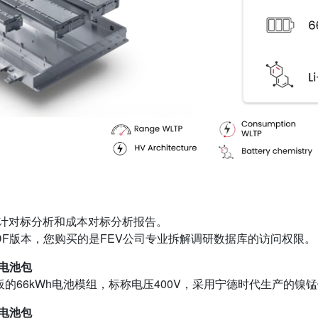
计对标分析和成本对标分析报告。
DF版本，您购买的是FEV公司专业拆解调研数据库的访问权限。
 电池包
的66kWh电池模组，标称电压400V，采用宁德时代生产的镍
 电池包