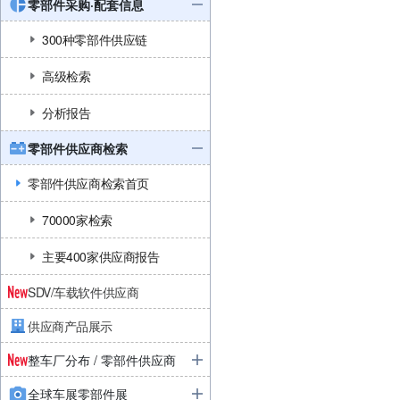
零部件采购·配套信息
300种零部件供应链
高级检索
分析报告
零部件供应商检索
零部件供应商检索首页
70000家检索
主要400家供应商报告
SDV/车载软件供应商
供应商产品展示
整车厂分布 / 零部件供应商
全球车展零部件展