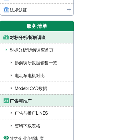
法规认证
服务清单
对标分析/拆解调查
对标分析/拆解调查首页
拆解调研数据销售一览
电动车电机对比
Model3 CAD数据
广告与推广
广告与推广LINES
资料下载表格
签约企业介绍制度