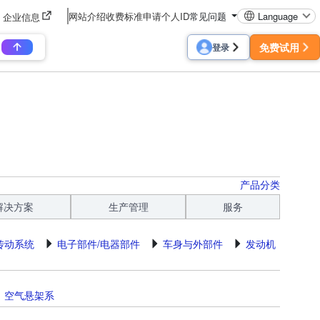
网站介绍
收费标准
申请个人ID
常见问题
Language
企业信息
免费试用
登录
产品分类
解决方案
生产管理
服务
传动系统
电子部件/电器部件
车身与外部件
发动机
空气悬架系