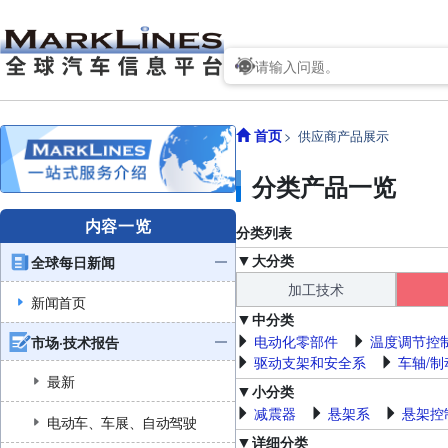
首页
供应商产品展示
分类产品一览
内容一览
分类列表
大分类
全球每日新闻
加工技术
新闻首页
中分类
电动化零部件
温度调节控
市场·技术报告
驱动支架和安全系
车轴/制
最新
小分类
减震器
悬架系
悬架控
电动车、车展、自动驾驶
详细分类