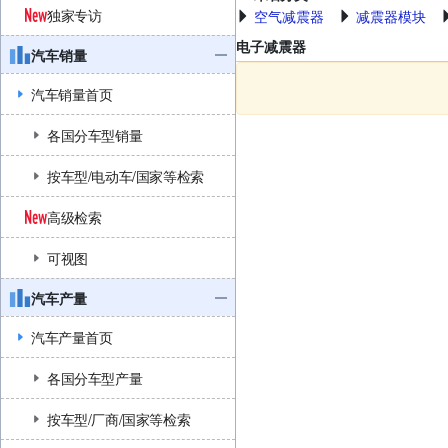
独家专访
空气减震器
减震器模块
电子减震器
汽车销量
汽车销量首页
各国分车型销量
按车型/电动车/国家等检索
高级检索
可视图
汽车产量
汽车产量首页
各国分车型产量
按车型/厂商/国家等检索