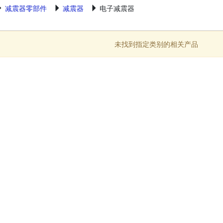
减震器零部件
减震器
电子减震器
未找到指定类别的相关产品