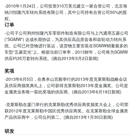
-2010年1月24日，公司投资310万美元建立一家合资公司，北京海
纳川恒隆汽车转向系统有限公司，其中公司持有合资公司50%的股
权。
订单
-公司子公司荆州恒隆汽车零部件制造有限公司与上汽通用五菱公司
("SGMW") 达成长期协议，为其供应高品质齿条和齿轮动力转向系
统。公司已对货物进行装运，该货物主要安装在SGMW销量最多的
车型“五菱宏光”上。根据当前订单率，2013财年，公司将为SGMW
供应约35万套转向系统。(摘自2013年5月2日新闻)
奖项
-2013年6月5日，在奥本山宫殿举行的2013年度克莱斯勒战略会议
及供应商颁奖典礼上，公司获得克莱斯勒2013年度金属奖。公司是
金属类业务唯一获此奖项的供应商。(摘自2013年6月19日新闻)
-克莱斯勒在厦门举行的克莱斯勒优秀供应商奖颁奖大会上，公司荣
获2012年度克莱斯勒中国区优秀供应商奖。在克莱斯勒全球金属类
产品供应商中，公司位列第二。(摘自2013年1月30日新闻)
研发