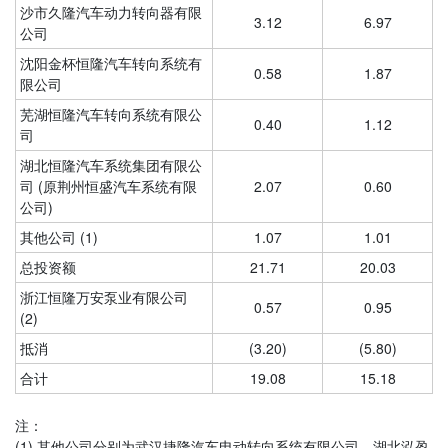
沙市久隆汽车动力转向器有限
3.12
6.97
公司
沈阳金杯恒隆汽车转向系统有
0.58
1.87
限公司
芜湖恒隆汽车转向系统有限公
0.40
1.12
司
湖北恒隆汽车系统集团有限公
司 (原荆州恒盛汽车系统有限
2.07
0.60
公司)
其他公司 (1)
1.07
1.01
总投资额
21.71
20.03
浙江恒隆万安泵业有限公司
0.57
0.95
(2)
抵消
(3.20)
(5.80)
合计
19.08
15.18
注：
(1) 其他公司分别为武汉捷隆汽车电动转向系统有限公司、湖北泓盈