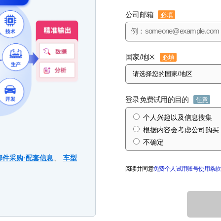
公司邮箱
必填
国家/地区
必填
登录免费试用的目的
任意
个人兴趣以及信息搜集
根据内容会考虑公司购买
不确定
、
部件采购·配套信息
车型
阅读并同意
免费个人试用账号使用条款