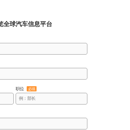
览
全球汽车信息平台
职位
必填