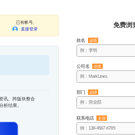
已有帐号,
免费浏
直接登录
姓名
必填
公司名
必填
部门
必填
信息资讯。跨版块整合
与分析结果。
联系电话
必填