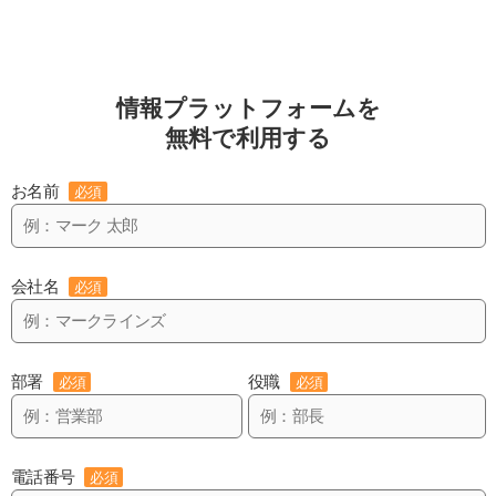
情報プラットフォームを
無料で利用する
お名前
必須
会社名
必須
部署
役職
必須
必須
電話番号
必須