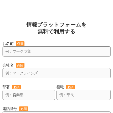
情報プラットフォームを
無料で利用する
お名前
必須
会社名
必須
部署
役職
必須
必須
電話番号
必須