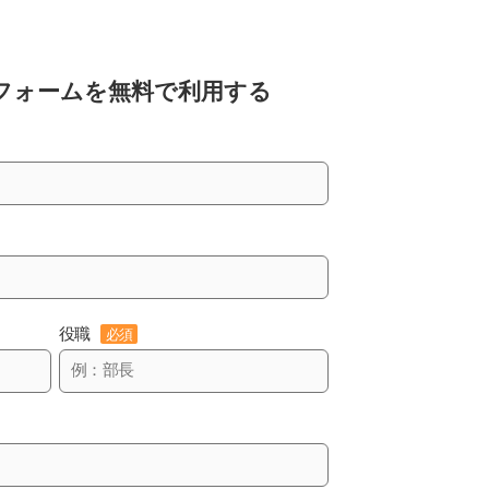
フォームを
無料で利用する
役職
必須