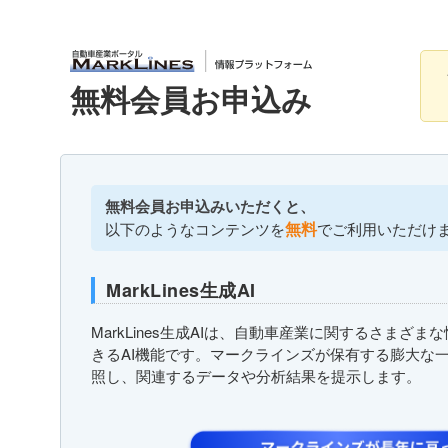
無料会員お申込み
無料会員お申込みいただくと、
無料
以下のようなコンテンツを
でご利用いただけ
MarkLines生成AI
MarkLines生成AIは、自動車産業に関するさまざ
きるAI機能です。マークラインズが保有する膨大な
照し、関連するデータや分析結果を提示します。