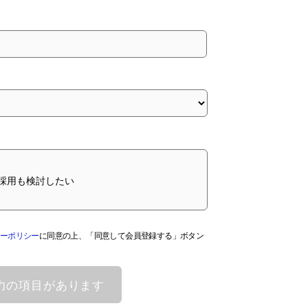
採用も検討したい
ーポリシー
に同意の上、「同意して会員登録する」ボタン