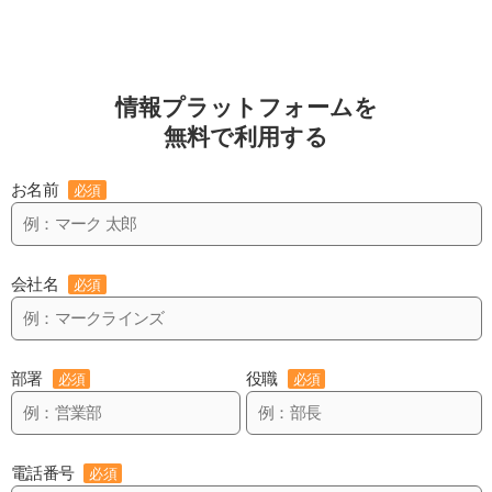
情報プラットフォームを
無料で利用する
お名前
必須
会社名
必須
部署
役職
必須
必須
電話番号
必須