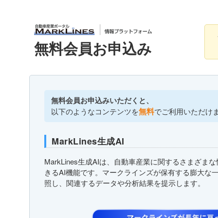
無料会員お申込み
無料会員お申込みいただくと、
無料
以下のようなコンテンツを
でご利用いただけ
MarkLines生成AI
MarkLines生成AIは、自動車産業に関するさまざ
きるAI機能です。マークラインズが保有する膨大な
照し、関連するデータや分析結果を提示します。