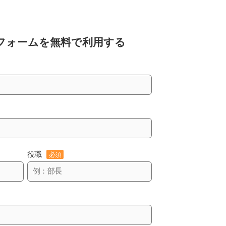
フォームを
無料で利用する
役職
必須