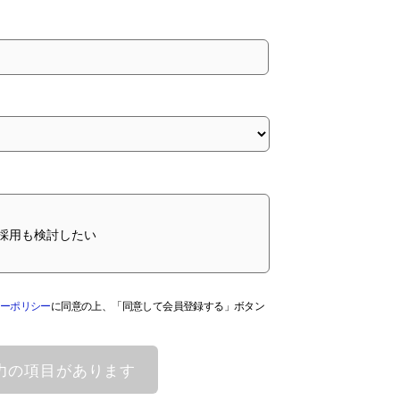
採用も検討したい
ーポリシー
に同意の上、「同意して会員登録する」ボタン