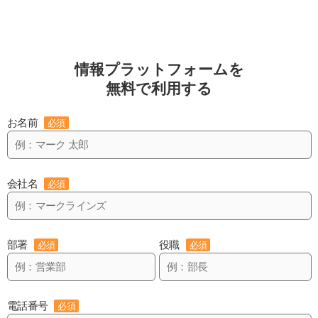
情報プラットフォームを
無料で利用する
お名前
必須
会社名
必須
部署
役職
必須
必須
電話番号
必須