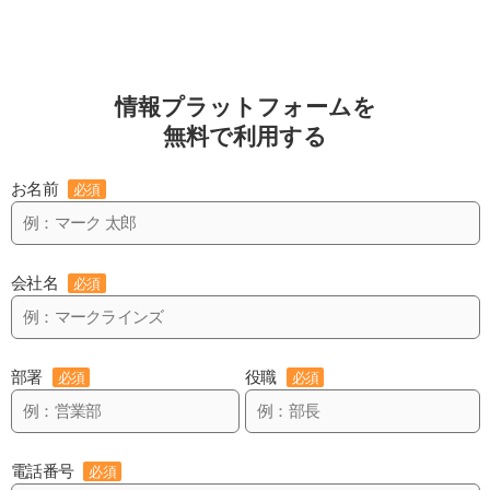
情報プラットフォームを
無料で利用する
お名前
必須
会社名
必須
部署
役職
必須
必須
電話番号
必須