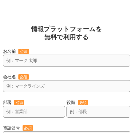
情報プラットフォームを
無料で利用する
お名前
必須
会社名
必須
部署
役職
必須
必須
電話番号
必須