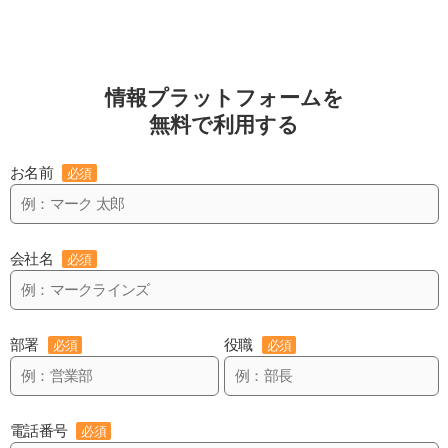
情報プラットフォームを
無料で利用する
お名前
必須
会社名
必須
部署
役職
必須
必須
電話番号
必須