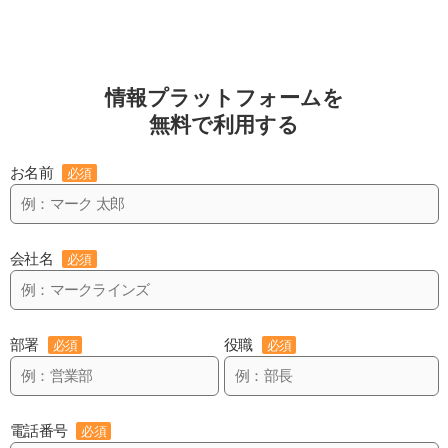
情報プラットフォームを
無料で利用する
お名前
必須
会社名
必須
部署
役職
必須
必須
電話番号
必須