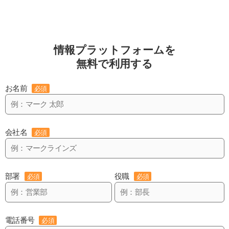
情報プラットフォームを
無料で利用する
お名前
必須
会社名
必須
部署
役職
必須
必須
電話番号
必須