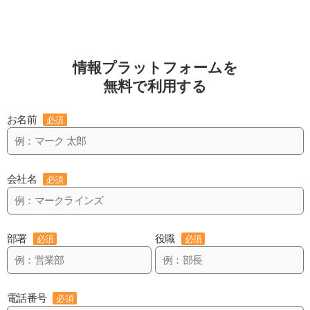
情報プラットフォームを
無料で利用する
お名前
必須
会社名
必須
部署
役職
必須
必須
電話番号
必須