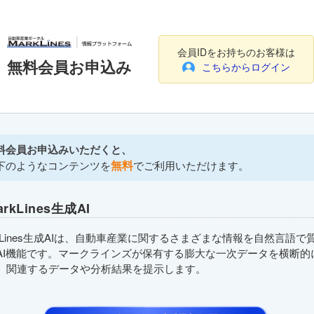
会員IDをお持ちのお客様は
無料会員お申込み
こちらからログイン
料会員お申込みいただくと、
無料
下のようなコンテンツを
でご利用いただけます。
arkLines生成AI
rkLines生成AIは、自動車産業に関するさまざまな情報を自然言語で
AI機能です。マークラインズが保有する膨大な一次データを横断的
、関連するデータや分析結果を提示します。